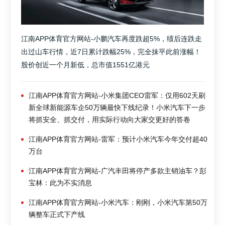
江南APP体育官方网站-小鹏汽车再度跌超5%，绩后连跌走
出过山车行情，近7日累计跌幅25%，完全抹平此前涨幅！
股价创近一个月新低，总市值1551亿港元
江南APP体育官方网站-小米集团CEO雷军：仅用602天刷
新全球新能源车企50万辆最快下线纪录！小米汽车下一步
将抓安全、抓交付，用实际行动向大家交更好的答卷
江南APP体育官方网站-雷军：预计小米汽车今年交付超40
万台
江南APP体育官方网站-广汽丰田将停产多款主销油车？彭
宝林：此为不实消息
江南APP体育官方网站-小米汽车：刚刚，小米汽车第50万
辆整车正式下产线