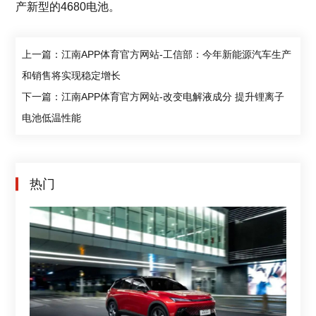
产新型的4680电池。
上一篇：江南APP体育官方网站-工信部：今年新能源汽车生产
和销售将实现稳定增长
下一篇：江南APP体育官方网站-改变电解液成分 提升锂离子
电池低温性能
热门