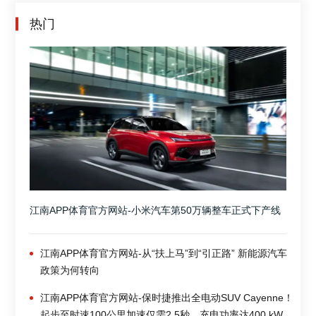
热门
江南APP体育官方网站-小米汽车第50万辆整车正式下产线
江南APP体育官方网站-从“扶上马”到“引正路” 新能源汽车
政策为何转向
江南APP体育官方网站-保时捷推出全电动SUV Cayenne！
起步至时速100公里加速仅需2.5秒，充电功率达400 kW，