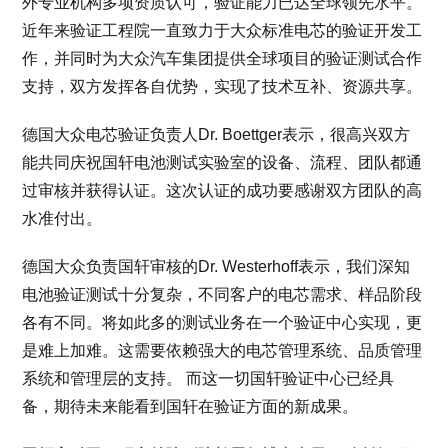
外专业机构多项资质认可，验证能力已达全球领先水平。
近年来验证工程院一直致力于大众标准电芯的验证开发工
作，并同时为大众汽车集团提供全球项目的验证测试合作
支持，双方发挥各自优势，实现了技术互补、资源共享。
德国大众电芯验证负责人Dr. Boettger表示，很高兴双方
能共同庆祝国轩电池测试实验室的设备、流程、团队都通
过审核并获得认证。这次认证的成功要感谢双方团队的高
水准付出。
德国大众负责国轩审核的Dr. Westerhoff表示，我们深知
电池验证测试十分复杂，不同客户的电芯需求、样品阶段
各有不同。将如此多的测试业务在一个验证中心实现，更
是难上加难。这需要依赖强大的电芯管理系统、品质管理
系统和管理层的支持。 而这一切国轩验证中心已经具
备，期待未来能看到国轩在验证方面的新成果。