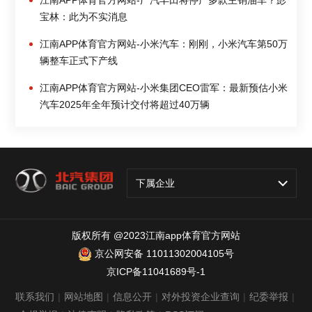
宝林：此为不实消息
江南APP体育官方网站-小米汽车：刚刚，小米汽车第50万
辆整车正式下产线
江南APP体育官方网站-小米集团CEO雷军：最新预估小米
汽车2025年全年预计交付将超过40万辆
下属企业
版权所有 @2023江南app体育官方网站
京公网安备 11011302004105号
京ICP备11041689号-1
联系我们
|
网站地图
|
信息公开
|
对外投资企业查询
|
纪委举报
|