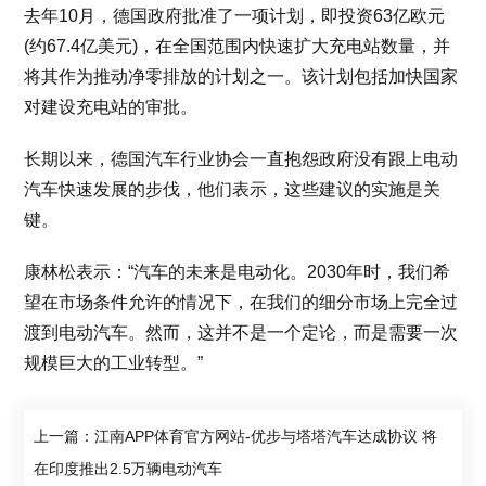
去年10月，德国政府批准了一项计划，即投资63亿欧元
(约67.4亿美元)，在全国范围内快速扩大充电站数量，并
将其作为推动净零排放的计划之一。该计划包括加快国家
对建设充电站的审批。
长期以来，德国汽车行业协会一直抱怨政府没有跟上电动
汽车快速发展的步伐，他们表示，这些建议的实施是关
键。
康林松表示：“汽车的未来是电动化。2030年时，我们希
望在市场条件允许的情况下，在我们的细分市场上完全过
渡到电动汽车。然而，这并不是一个定论，而是需要一次
规模巨大的工业转型。”
上一篇：江南APP体育官方网站-优步与塔塔汽车达成协议 将
在印度推出2.5万辆电动汽车