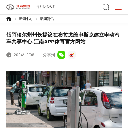
新闻中心
新闻简讯
俄阿穆尔州州长提议在布拉戈维申斯克建立电动汽
车共享中心-江南APP体育官方网站
2024/12/08
分享到