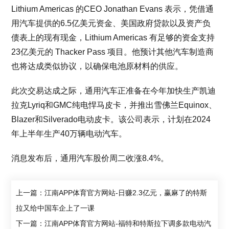
Lithium Americas 的CEO Jonathan Evans 表示，凭借通
用汽车提供的6.5亿美元资金、美国政府贷款以及资产负
债表上的现有现金，Lithium Americas 有足够的资金支持
23亿美元的 Thacker Pass 项目。他预计其他汽车制造商
也将达成类似协议，以确保电池原材料的供应。
此次交易达成之际，通用汽车正准备在今年加快生产凯迪
拉克Lyriq和GMC纯电悍马皮卡，并推出雪佛兰Equinox、
Blazer和Silverado电动皮卡。该公司表示，计划在2024
年上半年生产40万辆电动汽车。
消息发布后，通用汽车股价周二收涨8.4%。
上一篇：江南APP体育官方网站-日赚2.3亿元，赢麻了的特斯
拉又给中国车企上了一课
下一篇：江南APP体育官方网站-福特和特斯拉下调多款电动汽