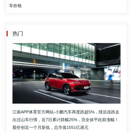
车价格
热门
江南APP体育官方网站-小鹏汽车再度跌超5%，绩后连跌走
出过山车行情，近7日累计跌幅25%，完全抹平此前涨幅！
股价创近一个月新低，总市值1551亿港元