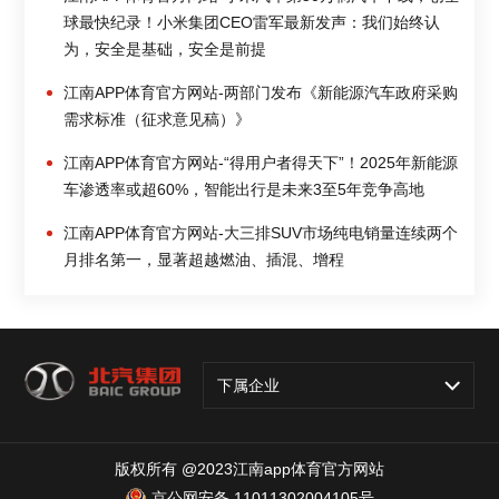
球最快纪录！小米集团CEO雷军最新发声：我们始终认
为，安全是基础，安全是前提
江南APP体育官方网站-两部门发布《新能源汽车政府采购
需求标准（征求意见稿）》
江南APP体育官方网站-“得用户者得天下”！2025年新能源
车渗透率或超60%，智能出行是未来3至5年竞争高地
江南APP体育官方网站-大三排SUV市场纯电销量连续两个
月排名第一，显著超越燃油、插混、增程
下属企业
版权所有 @2023江南app体育官方网站
京公网安备 11011302004105号