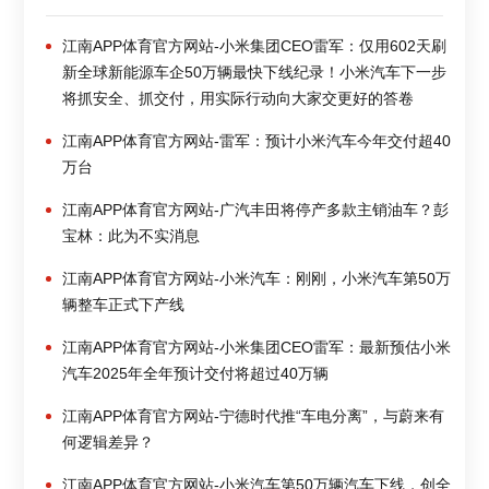
江南APP体育官方网站-小米集团CEO雷军：仅用602天刷
新全球新能源车企50万辆最快下线纪录！小米汽车下一步
将抓安全、抓交付，用实际行动向大家交更好的答卷
江南APP体育官方网站-雷军：预计小米汽车今年交付超40
万台
江南APP体育官方网站-广汽丰田将停产多款主销油车？彭
宝林：此为不实消息
江南APP体育官方网站-小米汽车：刚刚，小米汽车第50万
辆整车正式下产线
江南APP体育官方网站-小米集团CEO雷军：最新预估小米
汽车2025年全年预计交付将超过40万辆
江南APP体育官方网站-宁德时代推“车电分离”，与蔚来有
何逻辑差异？
江南APP体育官方网站-小米汽车第50万辆汽车下线，创全