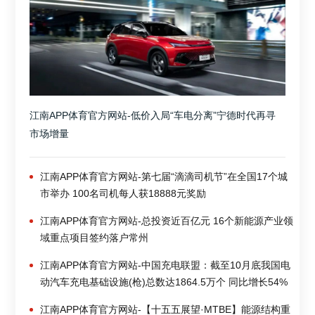
江南APP体育官方网站-低价入局“车电分离”宁德时代再寻
市场增量
江南APP体育官方网站-第七届“滴滴司机节”在全国17个城
市举办 100名司机每人获18888元奖励
江南APP体育官方网站-总投资近百亿元 16个新能源产业领
域重点项目签约落户常州
江南APP体育官方网站-中国充电联盟：截至10月底我国电
动汽车充电基础设施(枪)总数达1864.5万个 同比增长54%
江南APP体育官方网站-【十五五展望·MTBE】能源结构重