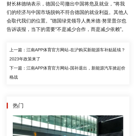
财长林德纳表示，德国公司撤出中国将危及就业，“将我
们的经济与中国市场脱钩不符合德国的就业利益。其他人
会取代我们的位置。”德国绿党领导人奥米德·努里普尔也
告诉该报，当下的需要“不是减少合作，而是减少依赖”。
上一篇：江南APP体育官方网站-在沪购买新能源车补贴延续？
2023年政策来了
下一篇：江南APP体育官方网站-国补退出，新能源汽车掀起价
格战
热门