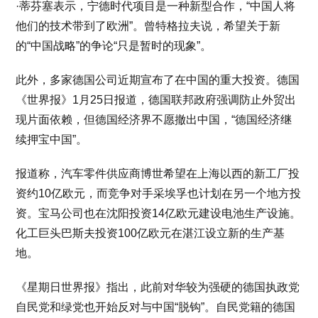
·蒂芬塞表示，宁德时代项目是一种新型合作，“中国人将
他们的技术带到了欧洲”。曾特格拉夫说，希望关于新
的“中国战略”的争论“只是暂时的现象”。
此外，多家德国公司近期宣布了在中国的重大投资。德国
《世界报》1月25日报道，德国联邦政府强调防止外贸出
现片面依赖，但德国经济界不愿撤出中国，“德国经济继
续押宝中国”。
报道称，汽车零件供应商博世希望在上海以西的新工厂投
资约10亿欧元，而竞争对手采埃孚也计划在另一个地方投
资。宝马公司也在沈阳投资14亿欧元建设电池生产设施。
化工巨头巴斯夫投资100亿欧元在湛江设立新的生产基
地。
《星期日世界报》指出，此前对华较为强硬的德国执政党
自民党和绿党也开始反对与中国“脱钩”。自民党籍的德国