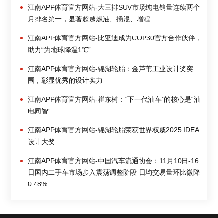
江南APP体育官方网站-大三排SUV市场纯电销量连续两个
月排名第一，显著超越燃油、插混、增程
江南APP体育官方网站-比亚迪成为COP30官方合作伙伴，
助力“为地球降温1℃”
江南APP体育官方网站-锦湖轮胎：金芦苇工业设计奖突
围，彰显优秀的设计实力
江南APP体育官方网站-崔东树：“下一代油车”的核心是“油
电同智”
江南APP体育官方网站-锦湖轮胎荣获世界权威2025 IDEA
设计大奖
江南APP体育官方网站-中国汽车流通协会：11月10日-16
日国内二手车市场步入震荡调整阶段 日均交易量环比微降
0.48%