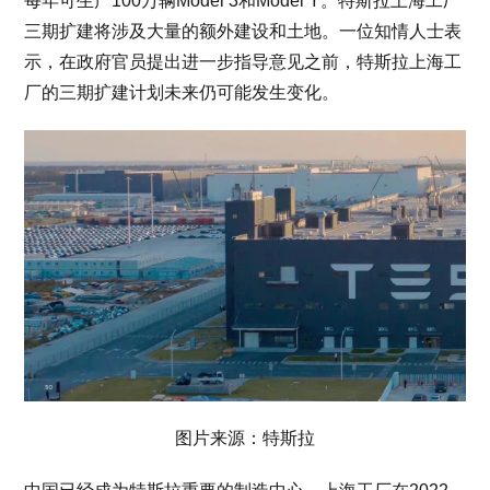
每年可生产100万辆Model 3和Model Y。特斯拉上海工厂
三期扩建将涉及大量的额外建设和土地。一位知情人士表
示，在政府官员提出进一步指导意见之前，特斯拉上海工
厂的三期扩建计划未来仍可能发生变化。
图片来源：特斯拉