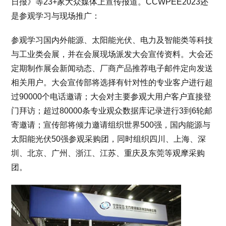
日报》等23+家大众媒体上宣传报道。CCWPEE2023还
是参观学习与现场推广：
参观学习国内外能源、太阳能光伏、电力及智能类等科技
与工业类会展，并在会展现场派发大会宣传资料。大会还
定期制作展会新闻动态、厂商产品推荐电子邮件定向发送
相关用户。大会宣传部将选择有针对性的专业客户进行超
过90000个电话邀请；大会对主要参观大用户客户直接登
门拜访；超过80000条专业观众数据库记录进行3到6轮邮
寄邀请；宣传部将倾力邀请组织世界500强，国内能源与
太阳能光伏50强参观采购团，同时组织四川、上海、深
圳、北京、广州、浙江、江苏、重庆及东莞等观摩采购
团。