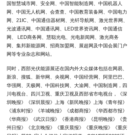
国智慧城市网、安全网、中国智能制造网、中国机器人
网、中国无人机网、会查查、中国教育装备网、中国电力
网、21IC、中国通信器材网、光钎导航网、激光世界网、
光波通讯网、中国通讯网、LED世界资讯网、中国通信
网、 LED商务网、慧聪光电、光电新闻网、激光商务
网、集邦新能源网、招商加盟网、展超网及中国会展门户
网等专业杂志和网站。
同时，西部光伏能源展还在国内外大众媒体包括在网易、
新浪、搜狐、新华网、央视网、中国经营网、阿里巴巴、
华强网、天极网、中国科技网、大渝网、中国制造网，四
川电视台、四川卫视、重庆卫视及西部省市电视台，《深
圳晚报》《深圳晨报》上海《新民晚报》上海《青年报》
《浦东时报》《羊城晚报》《成都商报》《华西都市报》
《华商报》《武汉日报》《香港商报》《昆明晚报》《贵
州日报》《北京晚报》《重庆晨报》《重庆晚报》《重庆