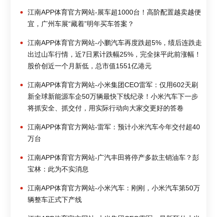
江南APP体育官方网站-展车超1000台！高阶配置越卖越便
宜，广州车展“藏着”明年买车答案？
江南APP体育官方网站-小鹏汽车再度跌超5%，绩后连跌走
出过山车行情，近7日累计跌幅25%，完全抹平此前涨幅！
股价创近一个月新低，总市值1551亿港元
江南APP体育官方网站-小米集团CEO雷军：仅用602天刷
新全球新能源车企50万辆最快下线纪录！小米汽车下一步
将抓安全、抓交付，用实际行动向大家交更好的答卷
江南APP体育官方网站-雷军：预计小米汽车今年交付超40
万台
江南APP体育官方网站-广汽丰田将停产多款主销油车？彭
宝林：此为不实消息
江南APP体育官方网站-小米汽车：刚刚，小米汽车第50万
辆整车正式下产线