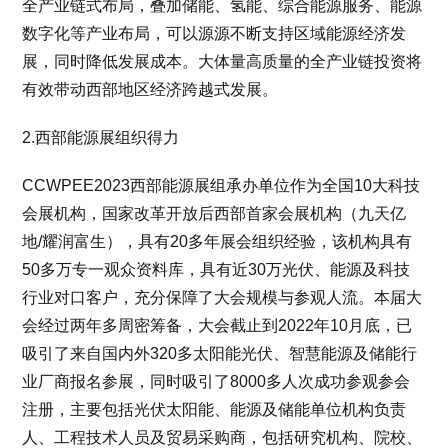
全产业链式布局，叠加储能、氢能、综合能源服务、能源
数字化等产业布局，可以源源不断支持区域能源经济发
展，同时降低发展成本。大体量高质量的全产业链投资将
有效带动西部地区经济跨越式发展。
2.西部能源展组织得力
CCWPEE2023西部能源展组承办单位作为全国10大科技
会展机构，国家改革开放后西部首家会展机构（九天亿
地/耀润富生），具有20多年展会组织经验，该机构具有
50多万专一观众资料库，具有近30万光伏、能源及科技
行业对口客户，充分保障了大会规模与参观人流。本届大
会经过两年多周密筹备，大会截止到2022年10月底，已
吸引了来自国内外320多太阳能光伏、智慧能源及储能行
业厂商报名参展，同时吸引了8000多人次成功参观参会
注册，主要包括光伏太阳能、能源及储能单位机构负责
人、工程技术人员及贸易采购商，包括研究机构、院校、