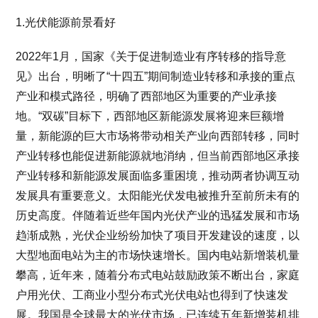
1.光伏能源前景看好
2022年1月，国家《关于促进制造业有序转移的指导意
见》出台，明晰了“十四五”期间制造业转移和承接的重点
产业和模式路径，明确了西部地区为重要的产业承接
地。“双碳”目标下，西部地区新能源发展将迎来巨额增
量，新能源的巨大市场将带动相关产业向西部转移，同时
产业转移也能促进新能源就地消纳，但当前西部地区承接
产业转移和新能源发展面临多重困境，推动两者协调互动
发展具有重要意义。太阳能光伏发电被推升至前所未有的
历史高度。伴随着近些年国内光伏产业的迅猛发展和市场
趋渐成熟，光伏企业纷纷加快了项目开发建设的速度，以
大型地面电站为主的市场快速增长。国内电站新增装机量
攀高，近年来，随着分布式电站鼓励政策不断出台，家庭
户用光伏、工商业小型分布式光伏电站也得到了快速发
展。我国是全球最大的光伏市场，已连续五年新增装机排