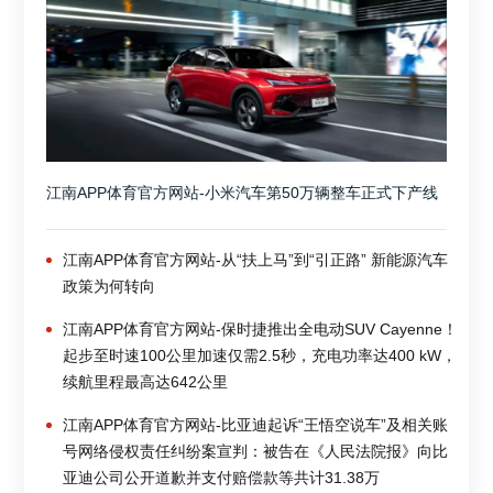
江南APP体育官方网站-小米汽车第50万辆整车正式下产线
江南APP体育官方网站-从“扶上马”到“引正路” 新能源汽车
政策为何转向
江南APP体育官方网站-保时捷推出全电动SUV Cayenne！
起步至时速100公里加速仅需2.5秒，充电功率达400 kW，
续航里程最高达642公里
江南APP体育官方网站-比亚迪起诉“王悟空说车”及相关账
号网络侵权责任纠纷案宣判：被告在《人民法院报》向比
亚迪公司公开道歉并支付赔偿款等共计31.38万