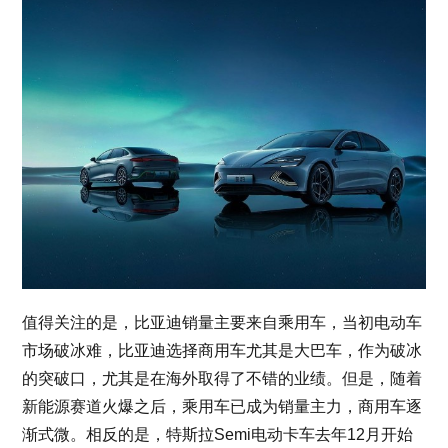
值得关注的是，比亚迪销量主要来自乘用车，当初电动车
市场破冰难，比亚迪选择商用车尤其是大巴车，作为破冰
的突破口，尤其是在海外取得了不错的业绩。但是，随着
新能源赛道火爆之后，乘用车已成为销量主力，商用车逐
渐式微。相反的是，特斯拉Semi电动卡车去年12月开始