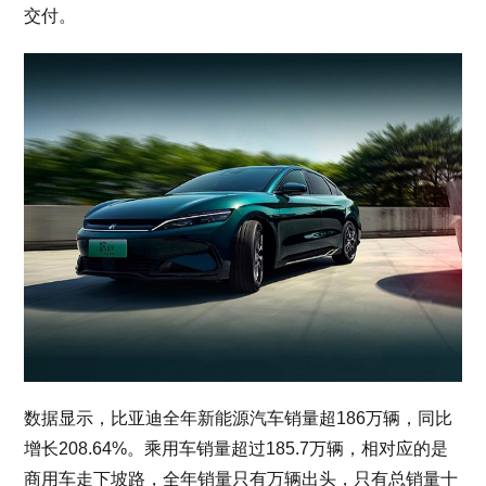
交付。
数据显示，比亚迪全年新能源汽车销量超186万辆，同比
增长208.64%。乘用车销量超过185.7万辆，相对应的是
商用车走下坡路，全年销量只有万辆出头，只有总销量十