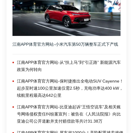
江南APP体育官方网站-小米汽车第50万辆整车正式下产线
江南APP体育官方网站-从“扶上马”到“引正路” 新能源汽车
政策为何转向
江南APP体育官方网站-保时捷推出全电动SUV Cayenne！
起步至时速100公里加速仅需2.5秒，充电功率达400 kW，
续航里程最高达642公里
江南APP体育官方网站-比亚迪起诉“王悟空说车”及相关账
号网络侵权责任纠纷案宣判：被告在《人民法院报》向比
亚迪公司公开道歉并支付赔偿款等共计31.38万
江南APP体育官方网站-展车超1000台！高阶配置越卖越便