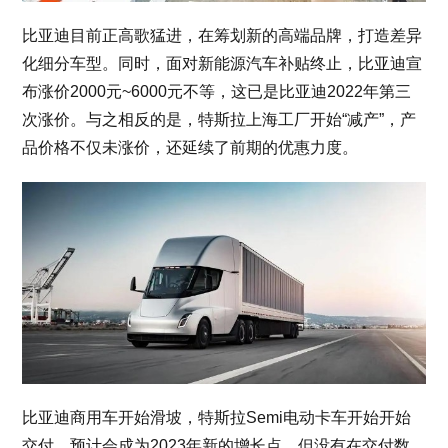
比亚迪目前正高歌猛进，在筹划新的高端品牌，打造差异
化细分车型。同时，面对新能源汽车补贴终止，比亚迪宣
布涨价2000元~6000元不等，这已是比亚迪2022年第三
次涨价。与之相反的是，特斯拉上海工厂开始“减产”，产
品价格不仅未涨价，还延续了前期的优惠力度。
比亚迪商用车开始滑坡，特斯拉Semi电动卡车开始开始
交付，预计会成为2023年新的增长点，但没有在交付数