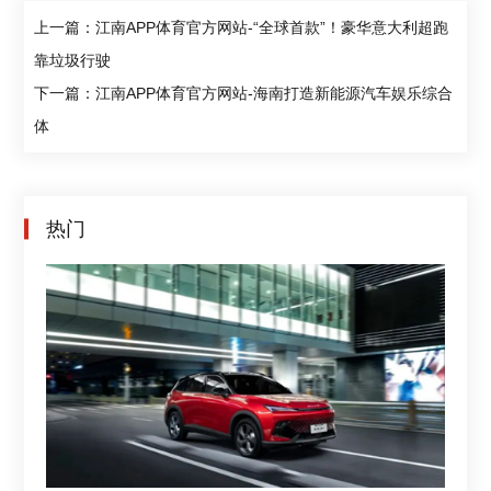
上一篇：江南APP体育官方网站-“全球首款”！豪华意大利超跑
靠垃圾行驶
下一篇：江南APP体育官方网站-海南打造新能源汽车娱乐综合
体
热门