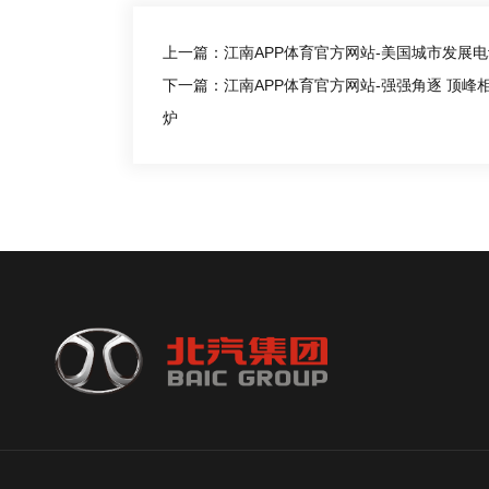
上一篇：江南APP体育官方网站-美国城市发展
下一篇：江南APP体育官方网站-强强角逐 顶峰
炉