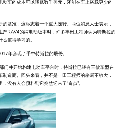
电动车的成本可以降低数千美元，还能在车上搭载更少的
新的基准，这标志着一个重大逆转。两位消息人士表示，
生产RAV4的纯电动版本时，许多丰田工程师认为特斯拉的
什么值得学习的。
2017年套现了手中特斯拉的股份。
放部门并开始构建电动车平台时，特斯拉已经有三款车型在
车制造商。回头来看，并不是丰田工程师的格局不够大，
，没有人会预料到它突然迎来了“奇点”。