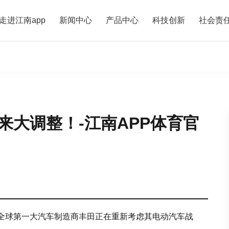
走进江南app
新闻中心
产品中心
科技创新
社会责
来大调整！-江南APP体育官
全球第一大汽车制造商丰田正在重新考虑其电动汽车战