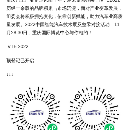
重庆汽车产业走过风雨十年，迎来累累硕果，IVTE2022
历经十余载的品牌积累与市场沉淀，面对产业变革发展，
组委会将积极拥抱变化，依靠创新赋能，助力汽车业高质
量发展。2022中国智能汽车技术展及整零对接活动，11
月28-30日，重庆国际博览中心与你相约！
IVTE 2022
预登记已开启
↓↓↓