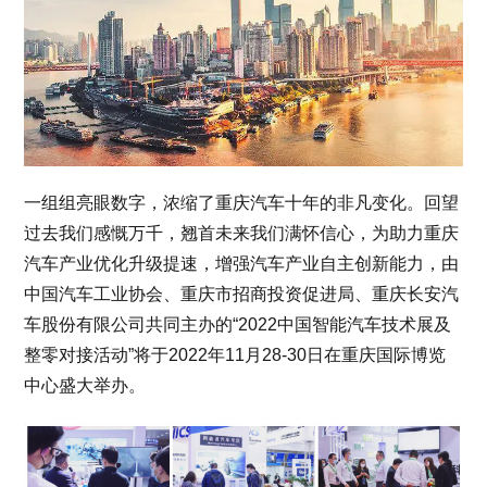
一组组亮眼数字，浓缩了重庆汽车十年的非凡变化。回望
过去我们感慨万千，翘首未来我们满怀信心，为助力重庆
汽车产业优化升级提速，增强汽车产业自主创新能力，由
中国汽车工业协会、重庆市招商投资促进局、重庆长安汽
车股份有限公司共同主办的“2022中国智能汽车技术展及
整零对接活动”将于2022年11月28-30日在重庆国际博览
中心盛大举办。