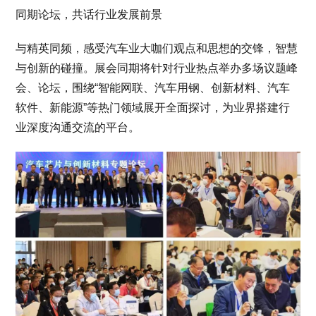
同期论坛，共话行业发展前景
与精英同频，感受汽车业大咖们观点和思想的交锋，智慧
与创新的碰撞。展会同期将针对行业热点举办多场议题峰
会、论坛，围绕“智能网联、汽车用钢、创新材料、汽车
软件、新能源”等热门领域展开全面探讨，为业界搭建行
业深度沟通交流的平台。