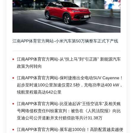
江南APP体育官方网站-小米汽车第50万辆整车正式下产线
江南APP体育官方网站-从“扶上马”到“引正路” 新能源汽车
政策为何转向
江南APP体育官方网站-保时捷推出全电动SUV Cayenne！
起步至时速100公里加速仅需2.5秒，充电功率达400 kW，
续航里程最高达642公里
江南APP体育官方网站-比亚迪起诉“王悟空说车”及相关账
号网络侵权责任纠纷案宣判：被告在《人民法院报》向比
亚迪公司公开道歉并支付赔偿款等共计31.38万
江南APP体育官方网站-展车超1000台！高阶配置越卖越便