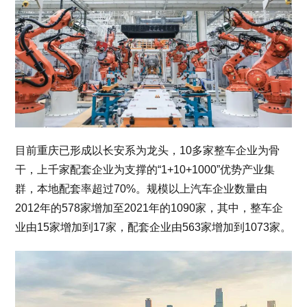
目前重庆已形成以长安系为龙头，10多家整车企业为骨
干，上千家配套企业为支撑的“1+10+1000”优势产业集
群，本地配套率超过70%。规模以上汽车企业数量由
2012年的578家增加至2021年的1090家，其中，整车企
业由15家增加到17家，配套企业由563家增加到1073家。