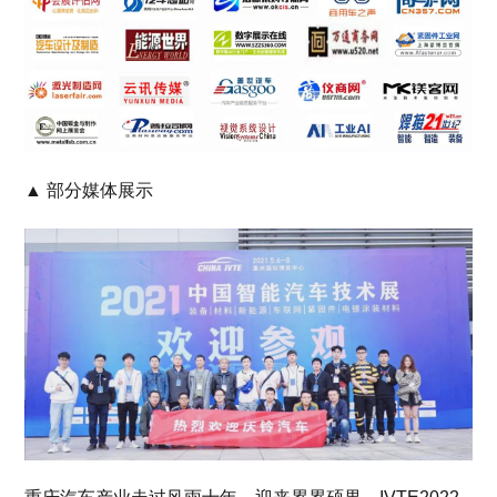
▲ 部分媒体展示