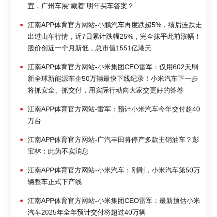
宜，广州车展“藏着”明年买车答案？
江南APP体育官方网站-小鹏汽车再度跌超5%，绩后连跌走
出过山车行情，近7日累计跌幅25%，完全抹平此前涨幅！
股价创近一个月新低，总市值1551亿港元
江南APP体育官方网站-小米集团CEO雷军：仅用602天刷
新全球新能源车企50万辆最快下线纪录！小米汽车下一步
将抓安全、抓交付，用实际行动向大家交更好的答卷
江南APP体育官方网站-雷军：预计小米汽车今年交付超40
万台
江南APP体育官方网站-广汽丰田将停产多款主销油车？彭
宝林：此为不实消息
江南APP体育官方网站-小米汽车：刚刚，小米汽车第50万
辆整车正式下产线
江南APP体育官方网站-小米集团CEO雷军：最新预估小米
汽车2025年全年预计交付将超过40万辆