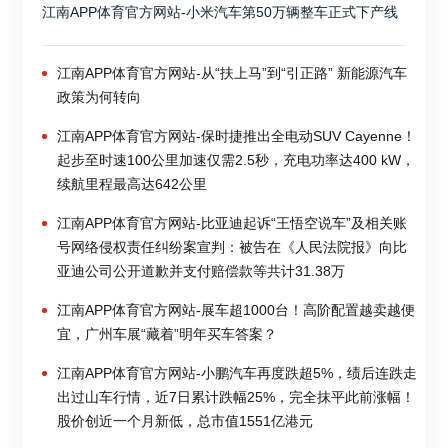
江南APP体育官方网站-小米汽车第50万辆整车正式下产线
江南APP体育官方网站-从“扶上马”到“引正路” 新能源汽车
政策为何转向
江南APP体育官方网站-保时捷推出全电动SUV Cayenne！
起步至时速100公里加速仅需2.5秒，充电功率达400 kW，
续航里程最高达642公里
江南APP体育官方网站-比亚迪起诉“王悟空说车”及相关账
号网络侵权责任纠纷案宣判：被告在《人民法院报》向比
亚迪公司公开道歉并支付赔偿款等共计31.38万
江南APP体育官方网站-展车超1000台！高阶配置越卖越便
宜，广州车展“藏着”明年买车答案？
江南APP体育官方网站-小鹏汽车再度跌超5%，绩后连跌走
出过山车行情，近7日累计跌幅25%，完全抹平此前涨幅！
股价创近一个月新低，总市值1551亿港元