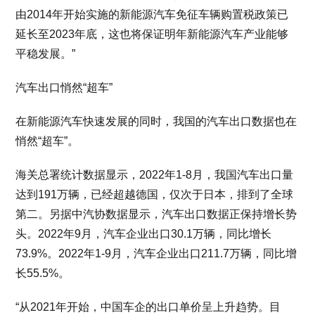
由2014年开始实施的新能源汽车免征车辆购置税政策已
延长至2023年底，这也将保证明年新能源汽车产业能够
平稳发展。”
汽车出口悄然“超车”
在新能源汽车快速发展的同时，我国的汽车出口数据也在
悄然“超车”。
海关总署统计数据显示，2022年1-8月，我国汽车出口量
达到191万辆，已经超越德国，仅次于日本，排到了全球
第二。另据中汽协数据显示，汽车出口数据正保持增长势
头。2022年9月，汽车企业出口30.1万辆，同比增长
73.9%。2022年1-9月，汽车企业出口211.7万辆，同比增
长55.5%。
“从2021年开始，中国车企的出口单价呈上升趋势。目