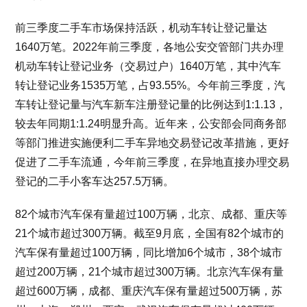
前三季度二手车市场保持活跃，机动车转让登记量达
1640万笔。2022年前三季度，各地公安交管部门共办理
机动车转让登记业务（交易过户）1640万笔，其中汽车
转让登记业务1535万笔，占93.55%。今年前三季度，汽
车转让登记量与汽车新车注册登记量的比例达到1:1.13，
较去年同期1:1.24明显升高。近年来，公安部会同商务部
等部门推进实施便利二手车异地交易登记改革措施，更好
促进了二手车流通，今年前三季度，在异地直接办理交易
登记的二手小客车达257.5万辆。
82个城市汽车保有量超过100万辆，北京、成都、重庆等
21个城市超过300万辆。截至9月底，全国有82个城市的
汽车保有量超过100万辆，同比增加6个城市，38个城市
超过200万辆，21个城市超过300万辆。北京汽车保有量
超过600万辆，成都、重庆汽车保有量超过500万辆，苏