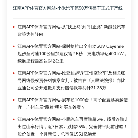
江南APP体育官方网站-小米汽车第50万辆整车正式下产线
江南APP体育官方网站-从“扶上马”到“引正路” 新能源汽车
政策为何转向
江南APP体育官方网站-保时捷推出全电动SUV Cayenne！
起步至时速100公里加速仅需2.5秒，充电功率达400 kW，
续航里程最高达642公里
江南APP体育官方网站-比亚迪起诉“王悟空说车”及相关账
号网络侵权责任纠纷案宣判：被告在《人民法院报》向比
亚迪公司公开道歉并支付赔偿款等共计31.38万
江南APP体育官方网站-展车超1000台！高阶配置越卖越便
宜，广州车展“藏着”明年买车答案？
江南APP体育官方网站-小鹏汽车再度跌超5%，绩后连跌走
出过山车行情，近7日累计跌幅25%，完全抹平此前涨幅！
股价创近一个月新低，总市值1551亿港元