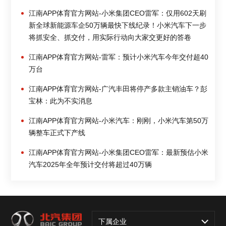
江南APP体育官方网站-小米集团CEO雷军：仅用602天刷
新全球新能源车企50万辆最快下线纪录！小米汽车下一步
将抓安全、抓交付，用实际行动向大家交更好的答卷
江南APP体育官方网站-雷军：预计小米汽车今年交付超40
万台
江南APP体育官方网站-广汽丰田将停产多款主销油车？彭
宝林：此为不实消息
江南APP体育官方网站-小米汽车：刚刚，小米汽车第50万
辆整车正式下产线
江南APP体育官方网站-小米集团CEO雷军：最新预估小米
汽车2025年全年预计交付将超过40万辆
下属企业