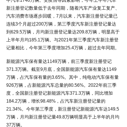
中汽车1740万辆。受疫情等因素影响，今年上半年汽车
新注册登记数量低于去年同期，随着汽车产业复工复产、
汽车消费市场逐步回暖，7月以来，汽车新注册登记量已
连续3个月超过200万辆，第三季度汽车新注册登记量达
到629.5万辆，月均新注册登记量达209.8万辆，明显高于
上半年月均185.1万辆。与2021年第三季度汽车新注册登
记量相比，今年第三季度增加25.4万辆，超过去年同期。
新能源汽车保有量达1149万辆，前三季度新注册登记
371.3万辆。截至9月底，全国新能源汽车保有量达1149
万辆，占汽车保有量的3.65%。其中，纯电动汽车保有量
926万辆，占新能源汽车总量的80.56%。2022年前三季
度，全国新注册登记新能源汽车371.3万辆，同比增加
184.2万辆，增长98.48%，占汽车新注册登记量的
21.34%。今年第三季度，新注册登记新能源汽车达149.5
万辆，月均新注册登记量49.8万辆明显高于上半年的月均
37万辆。