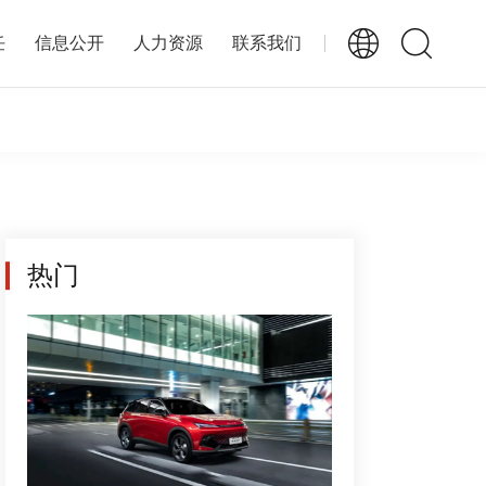
任
信息公开
人力资源
联系我们
热门