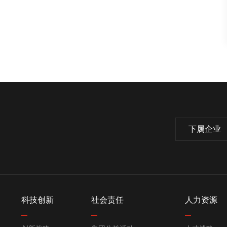
下属企业
科技创新
社会责任
人力资源