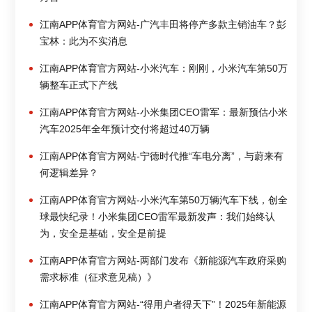
江南APP体育官方网站-广汽丰田将停产多款主销油车？彭
宝林：此为不实消息
江南APP体育官方网站-小米汽车：刚刚，小米汽车第50万
辆整车正式下产线
江南APP体育官方网站-小米集团CEO雷军：最新预估小米
汽车2025年全年预计交付将超过40万辆
江南APP体育官方网站-宁德时代推“车电分离”，与蔚来有
何逻辑差异？
江南APP体育官方网站-小米汽车第50万辆汽车下线，创全
球最快纪录！小米集团CEO雷军最新发声：我们始终认
为，安全是基础，安全是前提
江南APP体育官方网站-两部门发布《新能源汽车政府采购
需求标准（征求意见稿）》
江南APP体育官方网站-“得用户者得天下”！2025年新能源