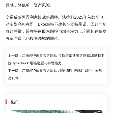
领域，降低单一资产风险。
交易反映阿涅利家族战略调整。法拉利2025年首款全电
动车型亮相在即，Exor减持不改长期支持承诺。回购与新
收购并举，旨在平衡股东回报与增长潜力，巩固其在豪华
汽车与多元化投资领域的地位。
上一篇：江南APP体育官方网站-拉斯维加斯警方获赠10辆特斯
拉Cybertruck 增强巡逻与特警能力
下一篇：江南APP体育官方网站-梅赛德斯-奔驰计划在中国裁
员15%
热门