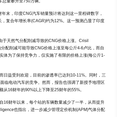
车总量攀升至750万辆。
指出，到25财年末，印度CNG汽车销量预计将达到这一里程碑数字，
长，复合年增长率(CAGR)约为12%。这一预测凸显了印度
天然气分配削减导致的CNG价格上涨。Crisil
表示：“最近的分配削减可能导致CNG价格上涨至每公斤4-6卢比，而自
D)实体为了保持竞争力，仅实施了有限的价格上涨(每公斤1-
而日益受到欢迎，目前的渗透率已达到10-11%。同时，三
计将面临电动汽车的竞争。然而，报告也强调了新授予地理区
从16财年的90%以上下降至25财年的55%。
自16财年以来，每个站的车辆数量减少了一半，从而提升
elligence也指出，进一步减少管理定价机制(APM)气体分配