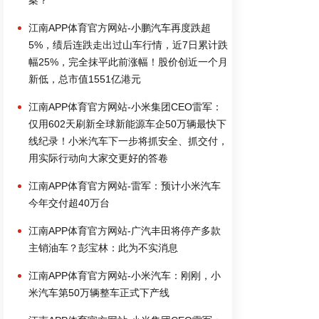
江南APP体育官方网站-小鹏汽车再度跌超
5%，绩后连跌走出过山车行情，近7日累计跌
幅25%，完全抹平此前涨幅！股价创近一个月
新低，总市值1551亿港元
江南APP体育官方网站-小米集团CEO雷军：
仅用602天刷新全球新能源车企50万辆最快下
线纪录！小米汽车下一步将抓安全、抓交付，
用实际行动向大家交更好的答卷
江南APP体育官方网站-雷军：预计小米汽车
今年交付超40万台
江南APP体育官方网站-广汽丰田将停产多款
主销油车？彭宝林：此为不实消息
江南APP体育官方网站-小米汽车：刚刚，小
米汽车第50万辆整车正式下产线