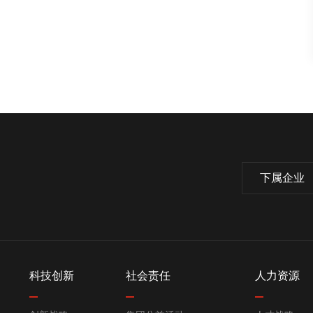
下属企业
科技创新
社会责任
人力资源