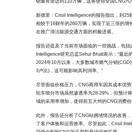
销量有望达到110万辆，这将使得全国CNG汽
新德里：Crisil Intelligence的报告
相较于16财年的260万辆，实现了近三倍的增
在推广清洁能源交通方面的积极进展。
报告还提及了当前市场面临的一些挑战，包括由于
Intelligence研究总监Sehul Bhatt
2024年10月以来，大多数城市燃气分销(CG
3卢比)，这可能影响其利润率。”
尽管面临价格压力，CNG商用车因其成本优势
轮车细分市场虽然渗透率为28-29%，但预
域的采用率增加，使得前五大州的CNG消费份额
此外，报告还分析了CNG站拥堵情况的改善，
了客户体验和运营效率。尽管如此，Crisil Int
可能会影响CNG的采用和基础设施扩展。