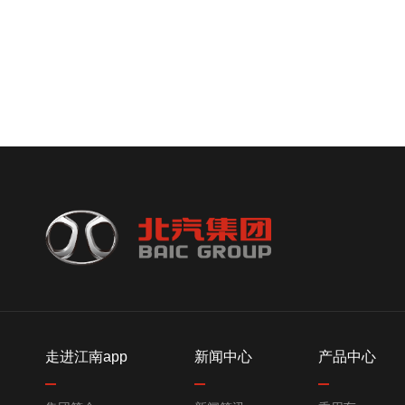
走进江南app
新闻中心
产品中心