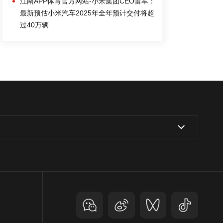
江南APP体育官方网站-小米集团CEO雷军：
最新预估小米汽车2025年全年预计交付将超
过40万辆