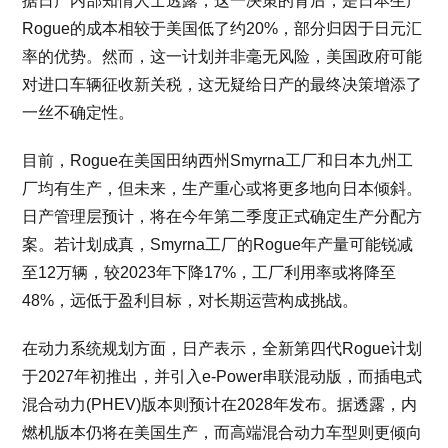
据日产内部知情人士透露，这一决策的背后，是日本生产
Rogue的成本相较于美国低了约20%，部分归因于日元汇
率的优势。然而，这一计划并非毫无风险，美国政府可能
对进口车辆征收新关税，这无疑给日产的最终决策增添了
一丝不确定性。
目前，Rogue在美国田纳西州Smyrna工厂和日本九州工
厂均有生产，但未来，生产重心或将更多地向日本倾斜。
日产管理层预计，将在今年第二季度正式确定生产分配方
案。若计划成真，Smyrna工厂的Rogue年产量可能锐减
至12万辆，较2023年下降17%，工厂利用率或将降至
48%，远低于盈利目标，对长期运营构成挑战。
在动力系统规划方面，日产表示，全新第四代Rogue计划
于2027年初推出，并引入e-Power串联混动版，而插电式
混合动力(PHEV)版本则预计在2028年发布。据透露，内
燃机版本仍将在美国生产，而高端混合动力车型则更倾向