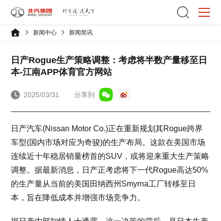
新闻中心
新闻简讯
日产Rogue生产策略调整：考虑将半数产量移至日
本-江南APP体育官方网站
2025/03/31
分享到
日产汽车(Nissan Motor Co.)正在重新规划其Rogue跨界
车型(国内市场对应为奇骏)的生产布局。这款在美国市场
连续近十年稳居销量榜首的SUV，或将迎来重大生产策略
调整。据最新消息，日产正考虑将下一代Rogue高达50%
的生产量从当前的美国田纳西州Smyrna工厂转移至日
本，旨在降低成本并增强市场竞争力。