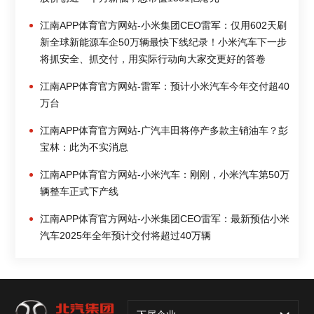
江南APP体育官方网站-小米集团CEO雷军：仅用602天刷
新全球新能源车企50万辆最快下线纪录！小米汽车下一步
将抓安全、抓交付，用实际行动向大家交更好的答卷
江南APP体育官方网站-雷军：预计小米汽车今年交付超40
万台
江南APP体育官方网站-广汽丰田将停产多款主销油车？彭
宝林：此为不实消息
江南APP体育官方网站-小米汽车：刚刚，小米汽车第50万
辆整车正式下产线
江南APP体育官方网站-小米集团CEO雷军：最新预估小米
汽车2025年全年预计交付将超过40万辆