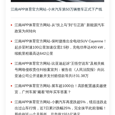
江南APP体育官方网站-小米汽车第50万辆整车正式下产线
江南APP体育官方网站-从“扶上马”到“引正路” 新能源汽车
政策为何转向
江南APP体育官方网站-保时捷推出全电动SUV Cayenne！
起步至时速100公里加速仅需2.5秒，充电功率达400 kW，
续航里程最高达642公里
江南APP体育官方网站-比亚迪起诉“王悟空说车”及相关账
号网络侵权责任纠纷案宣判：被告在《人民法院报》向比
亚迪公司公开道歉并支付赔偿款等共计31.38万
江南APP体育官方网站-展车超1000台！高阶配置越卖越便
宜，广州车展“藏着”明年买车答案？
江南APP体育官方网站-小鹏汽车再度跌超5%，绩后连跌走
出过山车行情，近7日累计跌幅25%，完全抹平此前涨幅！
股价创近一个月新低，总市值1551亿港元