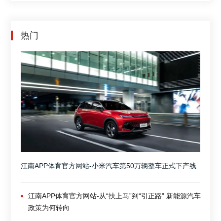
热门
江南APP体育官方网站-小米汽车第50万辆整车正式下产线
江南APP体育官方网站-从“扶上马”到“引正路” 新能源汽车
政策为何转向