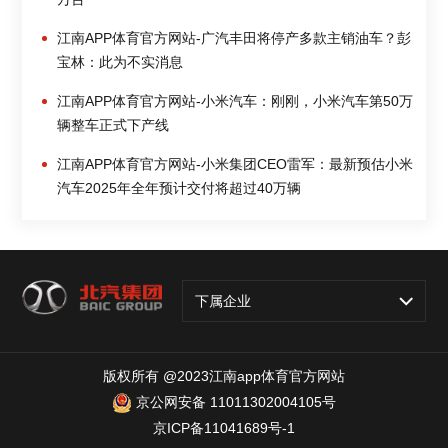
江南APP体育官方网站-广汽丰田将停产多款主销油车？彭
宝林：此为不实消息
江南APP体育官方网站-小米汽车：刚刚，小米汽车第50万
辆整车正式下产线
江南APP体育官方网站-小米集团CEO雷军：最新预估小米
汽车2025年全年预计交付将超过40万辆
下属企业
版权所有 @2023江南app体育官方网站
京公网安备 11011302004105号
京ICP备11041689号-1