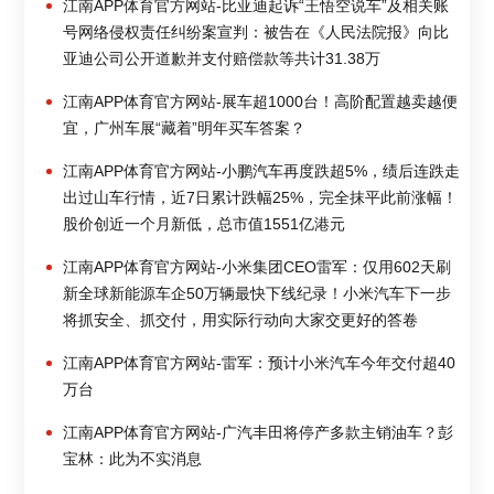
江南APP体育官方网站-比亚迪起诉“王悟空说车”及相关账
号网络侵权责任纠纷案宣判：被告在《人民法院报》向比
亚迪公司公开道歉并支付赔偿款等共计31.38万
江南APP体育官方网站-展车超1000台！高阶配置越卖越便
宜，广州车展“藏着”明年买车答案？
江南APP体育官方网站-小鹏汽车再度跌超5%，绩后连跌走
出过山车行情，近7日累计跌幅25%，完全抹平此前涨幅！
股价创近一个月新低，总市值1551亿港元
江南APP体育官方网站-小米集团CEO雷军：仅用602天刷
新全球新能源车企50万辆最快下线纪录！小米汽车下一步
将抓安全、抓交付，用实际行动向大家交更好的答卷
江南APP体育官方网站-雷军：预计小米汽车今年交付超40
万台
江南APP体育官方网站-广汽丰田将停产多款主销油车？彭
宝林：此为不实消息