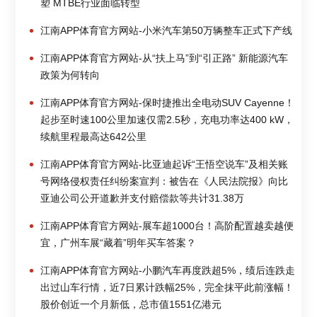
塑 MTBE行业面临转型
江南APP体育官方网站-小米汽车第50万辆整车正式下产线
江南APP体育官方网站-从“扶上马”到“引正路” 新能源汽车
政策为何转向
江南APP体育官方网站-保时捷推出全电动SUV Cayenne！
起步至时速100公里加速仅需2.5秒，充电功率达400 kW，
续航里程最高达642公里
江南APP体育官方网站-比亚迪起诉“王悟空说车”及相关账
号网络侵权责任纠纷案宣判：被告在《人民法院报》向比
亚迪公司公开道歉并支付赔偿款等共计31.38万
江南APP体育官方网站-展车超1000台！高阶配置越卖越便
宜，广州车展“藏着”明年买车答案？
江南APP体育官方网站-小鹏汽车再度跌超5%，绩后连跌走
出过山车行情，近7日累计跌幅25%，完全抹平此前涨幅！
股价创近一个月新低，总市值1551亿港元