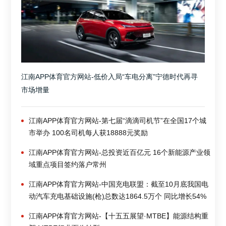
江南APP体育官方网站-低价入局“车电分离”宁德时代再寻
市场增量
江南APP体育官方网站-第七届“滴滴司机节”在全国17个城
市举办 100名司机每人获18888元奖励
江南APP体育官方网站-总投资近百亿元 16个新能源产业领
域重点项目签约落户常州
江南APP体育官方网站-中国充电联盟：截至10月底我国电
动汽车充电基础设施(枪)总数达1864.5万个 同比增长54%
江南APP体育官方网站-【十五五展望·MTBE】能源结构重