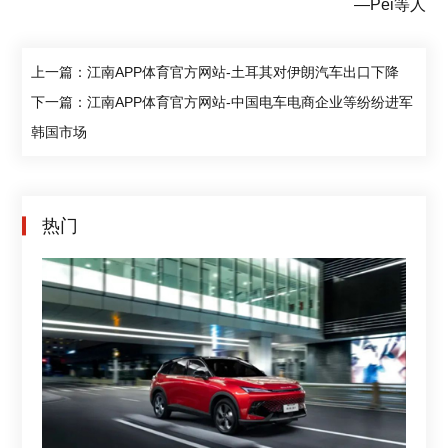
—Pei等人
上一篇：江南APP体育官方网站-土耳其对伊朗汽车出口下降
下一篇：江南APP体育官方网站-中国电车电商企业等纷纷进军
韩国市场
热门