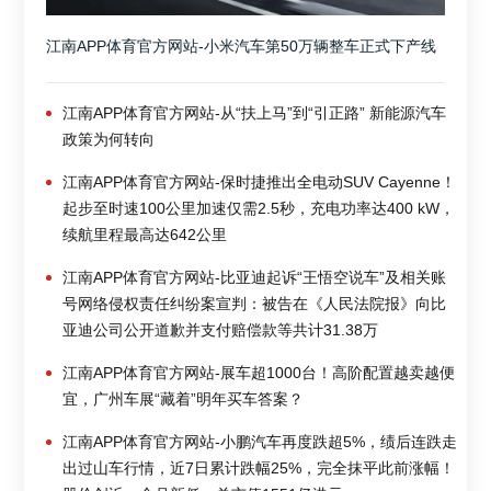
江南APP体育官方网站-小米汽车第50万辆整车正式下产线
江南APP体育官方网站-从“扶上马”到“引正路” 新能源汽车
政策为何转向
江南APP体育官方网站-保时捷推出全电动SUV Cayenne！
起步至时速100公里加速仅需2.5秒，充电功率达400 kW，
续航里程最高达642公里
江南APP体育官方网站-比亚迪起诉“王悟空说车”及相关账
号网络侵权责任纠纷案宣判：被告在《人民法院报》向比
亚迪公司公开道歉并支付赔偿款等共计31.38万
江南APP体育官方网站-展车超1000台！高阶配置越卖越便
宜，广州车展“藏着”明年买车答案？
江南APP体育官方网站-小鹏汽车再度跌超5%，绩后连跌走
出过山车行情，近7日累计跌幅25%，完全抹平此前涨幅！