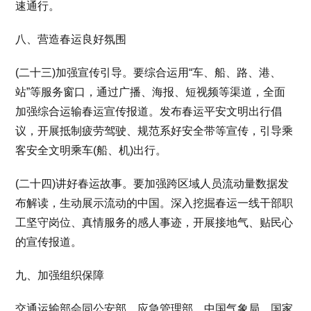
速通行。
八、营造春运良好氛围
(二十三)加强宣传引导。要综合运用“车、船、路、港、
站”等服务窗口，通过广播、海报、短视频等渠道，全面
加强综合运输春运宣传报道。发布春运平安文明出行倡
议，开展抵制疲劳驾驶、规范系好安全带等宣传，引导乘
客安全文明乘车(船、机)出行。
(二十四)讲好春运故事。要加强跨区域人员流动量数据发
布解读，生动展示流动的中国。深入挖掘春运一线干部职
工坚守岗位、真情服务的感人事迹，开展接地气、贴民心
的宣传报道。
九、加强组织保障
交通运输部会同公安部、应急管理部、中国气象局、国家