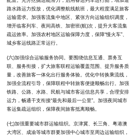
配置。充分挖掘运能潜力，启用春运列车运行图，增加道
路水路运力投放，优化调整航线航班，最大程度满足旅客
运输需求。加强客流集中地区、紧张方向运输组织调度，
增开临客列车、夜间高铁、加密班(航)次，提升大客流集
疏运效率。加强农村地区运输保障力度，保障“慢火车”、
城乡客运线路正常运行。
(六)加强综合运输服务协同。要围绕信息互通、票务互
联、服务衔接，扩大旅客联程运输覆盖范围、提升服务质
量，改善旅客一体化出行服务体验。优化中转换乘流线，
加强全流程引导，保障联程中转旅客便捷顺畅出行。加强
铁路、公路、水路、民航与城市客运信息共享，合理安排
运力，畅通干支衔接“最先和最后一公里”。加强夜间城市
客运集疏运组织，保障夜间旅客抵离顺畅。
(七)加强重要城市群运输组织。京津冀、长三角、粤港澳
大湾区、成渝等城市群要加强中心城市至周边运输组织，