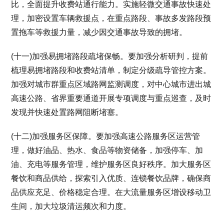
比，全面提升收费站通行能力。实施轻微交通事故快速处
理，加密设置车辆救援点，在重点路段、事故多发路段预
置拖车等救援力量，减少因交通事故导致的拥堵。
(十一)加强易拥堵路段疏堵保畅。要加强分析研判，提前
梳理易拥堵路段和收费站清单，制定分级疏导管控方案。
加强对城市群重点区域路网监测调度，对中心城市进出城
高速公路、省界重要通道开展专项调度与重点巡查，及时
发现并快速处置路网阻断堵塞。
(十二)加强服务区保障。要加强高速公路服务区运营管
理，做好油品、热水、食品等物资储备，加强停车、加
油、充电等服务管理，维护服务区良好秩序。加大服务区
餐饮和商品供给，探索引入优质、连锁餐饮品牌，确保商
品供应充足、价格稳定合理。在大流量服务区增设移动卫
生间，加大垃圾清运频次和力度。