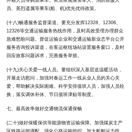
外籍人员等购票乘车。依法依规落实军人、消防救援人
员、英烈遗属等乘车(船、机)优先优待政策。
(十八)畅通服务监督渠道。要充分发挥12328、12306、
12326等交通运输服务热线作用，及时高效受理办理群众
急难愁盼问题。督促运输企业和交通运输新业态平台公开
服务咨询投诉渠道，在客运枢纽场站设置服务窗口，及时
回应旅客问题诉求，完善服务举措。
(十九)关心关爱一线人员。要组织深入基层送温暖活动，
开展走访慰问，加强对春运工作一线从业人员的关心关
爱，帮助解决实际困难。科学安排值班人员，加强人员轮
换，落实调休补休、节日值班津贴等制度。
七、最高效率做好交通物流保通保畅
(二十)做好保暖保供等能源物资运输保障。加强煤炭主产
区铁路运能调配，强化公路运输组织，加大船舶运力投