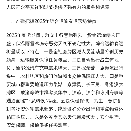
人民群众平安祥和过节提供坚强有力的服务和保障。
二、准确把握2025年综合运输春运形势特点
2025年春运期间，群众出行意愿强烈，货物运输需求旺
盛，低温雨雪冰冻等恶劣天气不确定性大。综合运输春运
将呈现以下特点：一是全社会跨区域人员流动量将创历史
新高，运输服务保障任务艰巨。二是自驾出行占主体地
位，新能源汽车充电需求增大。三是探亲流、旅游流出行
集中，农村地区和热门旅游城市交通保障压力大。四是重
要城市群重要通道压力集聚，京津冀、长三角、粤港澳大
湾区、成渝等城市群客流集中，沪蓉、沪宁和琼州海峡等
通道面临“平急转换”考验。五是保暖保供、民生、春耕备
耕等物资运输需求旺盛，统筹做好公众出行和重点物资运
输面临压力。六是冬春季恶劣天气易发频发，安全生产、
应急保障、保通保畅任务艰巨。