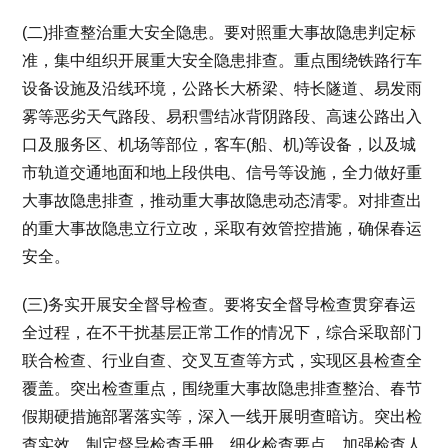
(二)排查整治重大安全隐患。要对照重大事故隐患判定标
准，集中组织开展重大安全隐患排查。重点围绕铁路行车
设备设施及沿线环境，公路长大桥梁、特长隧道、易发雨
雾等恶劣天气路段、易积雪结冰背阴路段、高速公路出入
口及服务区、机场等部位，客车(船、机)等设备，以及城
市轨道交通地面和地上段供电、信号等设施，全力做好重
大事故隐患排查，推动重大事故隐患动态清零。对排查出
的重大事故隐患立行立改，采取有效管控措施，确保春运
安全。
(三)务实开展安全督导检查。要将安全督导检查贯穿春运
全过程，在不干扰基层正常工作的情况下，综合采取部门
联合检查、行业自查、交叉互查等方式，实现区县检查全
覆盖。突出检查重点，围绕重大事故隐患排查整治、春节
假期硬措施部署落实等，深入一线开展明查暗访。突出检
查实效，制定督导检查手册，细化检查要点，加强检查人