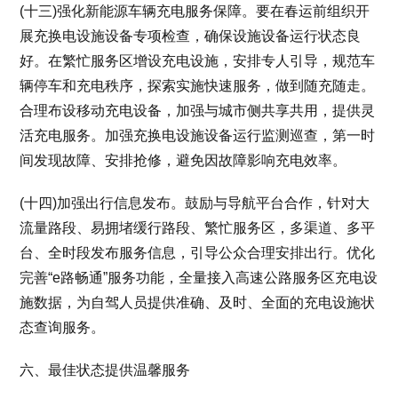
(十三)强化新能源车辆充电服务保障。要在春运前组织开
展充换电设施设备专项检查，确保设施设备运行状态良
好。在繁忙服务区增设充电设施，安排专人引导，规范车
辆停车和充电秩序，探索实施快速服务，做到随充随走。
合理布设移动充电设备，加强与城市侧共享共用，提供灵
活充电服务。加强充换电设施设备运行监测巡查，第一时
间发现故障、安排抢修，避免因故障影响充电效率。
(十四)加强出行信息发布。鼓励与导航平台合作，针对大
流量路段、易拥堵缓行路段、繁忙服务区，多渠道、多平
台、全时段发布服务信息，引导公众合理安排出行。优化
完善“e路畅通”服务功能，全量接入高速公路服务区充电设
施数据，为自驾人员提供准确、及时、全面的充电设施状
态查询服务。
六、最佳状态提供温馨服务