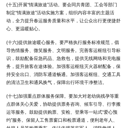
(十五)开展“情满旅途”活动。要会同共青团、工会等部门
制定“情满旅途”活动实施方案，组织内容丰富的主题活
动，全力提升春运服务质量和水平，让公众出行更便捷舒
心、更温暖贴心。
(十六)提供旅途暖心服务。要严格执行服务标准规范，倡
导热情服务、微笑服务、文明服务。完善客运枢纽引导标
识，鼓励配备应急药品、急救包，提供无线网络和充电服
务，提升旅客在途体验。加强客运枢纽灭火器材配备，保
持安全出口、消防车通道畅通。加强客运枢纽、交通工具
的清洁卫生和通风换气，保障出行环境干净整洁。
(十七)加强重点群体服务保障。要加大对老幼病残孕等重
点群体关心关爱，协助提供票务咨询、候车引导、行李搬
运等服务。鼓励提供购票、安检、登乘等一站式“爱心预
约”服务。保留人工售票窗口和检票通道，便利老年人、