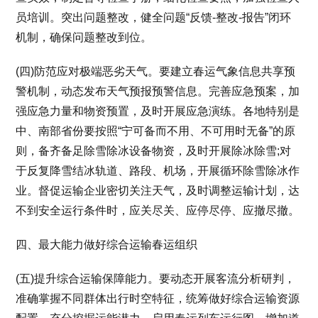
员培训。突出问题整改，健全问题“反馈-整改-报告”闭环
机制，确保问题整改到位。
(四)防范应对极端恶劣天气。要建立春运气象信息共享预
警机制，动态发布天气预报预警信息。完善应急预案，加
强应急力量和物资预置，及时开展应急演练。各地特别是
中、南部省份要按照“宁可备而不用、不可用时无备”的原
则，备齐备足除雪除冰设备物资，及时开展除冰除雪;对
于反复降雪结冰轨道、路段、机场，开展循环除雪除冰作
业。督促运输企业密切关注天气，及时调整运输计划，达
不到安全运行条件时，应关尽关、应停尽停、应撤尽撤。
四、最大能力做好综合运输春运组织
(五)提升综合运输保障能力。要动态开展客流分析研判，
准确掌握不同群体出行时空特征，统筹做好综合运输资源