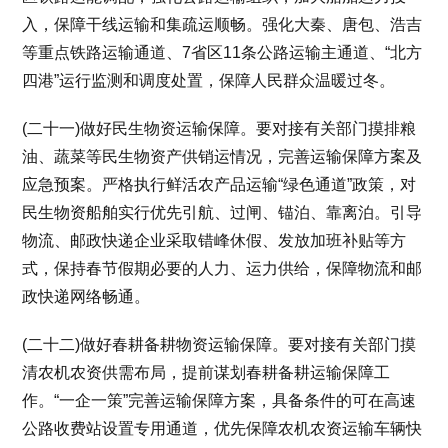
入，保障干线运输和集疏运顺畅。强化大秦、唐包、浩吉
等重点铁路运输通道、7省区11条公路运输主通道、“北方
四港”运行监测和调度处置，保障人民群众温暖过冬。
(二十一)做好民生物资运输保障。要对接有关部门摸排粮
油、蔬菜等民生物资产供销运情况，完善运输保障方案及
应急预案。严格执行鲜活农产品运输“绿色通道”政策，对
民生物资船舶实行优先引航、过闸、锚泊、靠离泊。引导
物流、邮政快递企业采取错峰休假、发放加班补贴等方
式，保持春节假期必要的人力、运力供给，保障物流和邮
政快递网络畅通。
(二十二)做好春耕备耕物资运输保障。要对接有关部门摸
清农机农资供需布局，提前谋划春耕备耕运输保障工
作。“一企一策”完善运输保障方案，具备条件的可在高速
公路收费站设置专用通道，优先保障农机农资运输车辆快