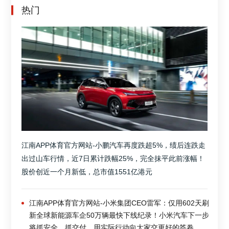
热门
江南APP体育官方网站-小鹏汽车再度跌超5%，绩后连跌走
出过山车行情，近7日累计跌幅25%，完全抹平此前涨幅！
股价创近一个月新低，总市值1551亿港元
江南APP体育官方网站-小米集团CEO雷军：仅用602天刷
新全球新能源车企50万辆最快下线纪录！小米汽车下一步
将抓安全、抓交付，用实际行动向大家交更好的答卷