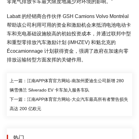
零尾气排放卡车最大限度地减少对环境的影响。”
Labatt 的经销商合作伙伴 GSH Camions Volvo Montréal
帮助该公司利用可用的资金和激励机会来抵消电池电动卡
车和充电基础设施较高的初始投资成本，并通过联邦中型
和重型零排放汽车激励计划 (iMHZEV) 和魁北克的
Écocamionnage 计划获得资金，强调了政府在加速向零
排放运输转型方面发挥的关键作用。
上一篇：江南APP体育官方网站-南加州爱迪生公司新增 280
辆雪佛兰 Silverado EV 卡车加入服务车队
下一篇：江南APP体育官方网站-大众汽车最高所有者警告损失
高达 200 亿欧元
热门