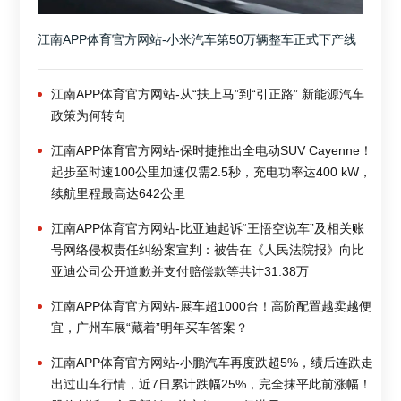
江南APP体育官方网站-小米汽车第50万辆整车正式下产线
江南APP体育官方网站-从“扶上马”到“引正路” 新能源汽车
政策为何转向
江南APP体育官方网站-保时捷推出全电动SUV Cayenne！
起步至时速100公里加速仅需2.5秒，充电功率达400 kW，
续航里程最高达642公里
江南APP体育官方网站-比亚迪起诉“王悟空说车”及相关账
号网络侵权责任纠纷案宣判：被告在《人民法院报》向比
亚迪公司公开道歉并支付赔偿款等共计31.38万
江南APP体育官方网站-展车超1000台！高阶配置越卖越便
宜，广州车展“藏着”明年买车答案？
江南APP体育官方网站-小鹏汽车再度跌超5%，绩后连跌走
出过山车行情，近7日累计跌幅25%，完全抹平此前涨幅！