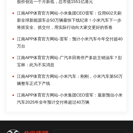
股价创近一个月新低，总市值1551亿港元
江南APP体育官方网站-小米集团CEO雷军：仅用602天刷
新全球新能源车企50万辆最快下线纪录！小米汽车下一步
将抓安全、抓交付，用实际行动向大家交更好的答卷
江南APP体育官方网站-雷军：预计小米汽车今年交付超40
万台
江南APP体育官方网站-广汽丰田将停产多款主销油车？彭
宝林：此为不实消息
江南APP体育官方网站-小米汽车：刚刚，小米汽车第50万
辆整车正式下产线
江南APP体育官方网站-小米集团CEO雷军：最新预估小米
汽车2025年全年预计交付将超过40万辆