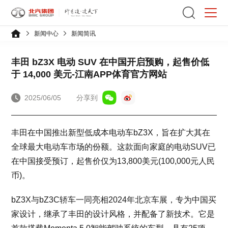
新闻中心
新闻简讯
丰田 bZ3X 电动 SUV 在中国开启预购，起售价低
于 14,000 美元-江南APP体育官方网站
2025/06/05
分享到
丰田在中国推出新型低成本电动车bZ3X，旨在扩大其在
全球最大电动车市场的份额。这款面向家庭的电动SUV已
在中国接受预订，起售价仅为13,800美元(100,000元人民
币)。
bZ3X与bZ3C轿车一同亮相2024年北京车展，专为中国买
家设计，继承了丰田的设计风格，并配备了新技术。它是