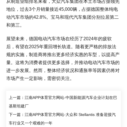
从制造业组排名来看，大众汽车集团在本土市场占据领先
地位，过去3个月销量接近45,000辆，占据德国整体纯电
动汽车市场的42.8%。宝马和现代汽车集团分别位居第二
和第三。
展望未来，德国电动汽车市场在经历了2024年的疲软
后，有望在2025年重回增长轨道。随着更严格的排放法
规的实施，制造商将推出更多经济实惠的车型，以提高产
量。这将为消费者提供更多选择，并推动电动汽车市场的
进一步发展。然而，整体经济状况和通胀率等因素仍将对
市场产生一定影响，需密切关注。
上一篇：江南APP体育官方网站-中国新能源汽车企业计划在巴
基斯坦建厂
下一篇：江南APP体育官方网站-大众和 Stellantis 准备迎接汽
车行业又一个艰难的一年