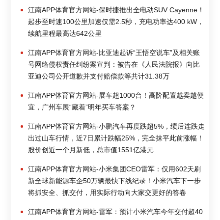
江南APP体育官方网站-保时捷推出全电动SUV Cayenne！
起步至时速100公里加速仅需2.5秒，充电功率达400 kW，
续航里程最高达642公里
江南APP体育官方网站-比亚迪起诉“王悟空说车”及相关账
号网络侵权责任纠纷案宣判：被告在《人民法院报》向比
亚迪公司公开道歉并支付赔偿款等共计31.38万
江南APP体育官方网站-展车超1000台！高阶配置越卖越便
宜，广州车展“藏着”明年买车答案？
江南APP体育官方网站-小鹏汽车再度跌超5%，绩后连跌走
出过山车行情，近7日累计跌幅25%，完全抹平此前涨幅！
股价创近一个月新低，总市值1551亿港元
江南APP体育官方网站-小米集团CEO雷军：仅用602天刷
新全球新能源车企50万辆最快下线纪录！小米汽车下一步
将抓安全、抓交付，用实际行动向大家交更好的答卷
江南APP体育官方网站-雷军：预计小米汽车今年交付超40