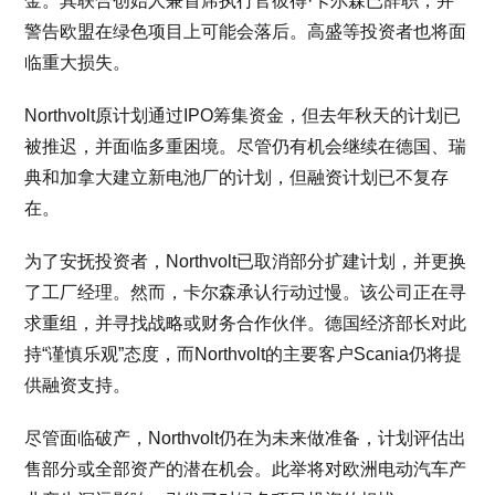
金。其联合创始人兼首席执行官彼得·卡尔森已辞职，并
警告欧盟在绿色项目上可能会落后。高盛等投资者也将面
临重大损失。
Northvolt原计划通过IPO筹集资金，但去年秋天的计划已
被推迟，并面临多重困境。尽管仍有机会继续在德国、瑞
典和加拿大建立新电池厂的计划，但融资计划已不复存
在。
为了安抚投资者，Northvolt已取消部分扩建计划，并更换
了工厂经理。然而，卡尔森承认行动过慢。该公司正在寻
求重组，并寻找战略或财务合作伙伴。德国经济部长对此
持“谨慎乐观”态度，而Northvolt的主要客户Scania仍将提
供融资支持。
尽管面临破产，Northvolt仍在为未来做准备，计划评估出
售部分或全部资产的潜在机会。此举将对欧洲电动汽车产