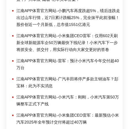
江南APP体育官方网站-小鹏汽车再度跌超5%，绩后连跌走
出过山车行情，近7日累计跌幅25%，完全抹平此前涨幅！
股价创近一个月新低，总市值1551亿港元
江南APP体育官方网站-小米集团CEO雷军：仅用602天刷
新全球新能源车企50万辆最快下线纪录！小米汽车下一步
将抓安全、抓交付，用实际行动向大家交更好的答卷
江南APP体育官方网站-雷军：预计小米汽车今年交付超40
万台
江南APP体育官方网站-广汽丰田将停产多款主销油车？彭
宝林：此为不实消息
江南APP体育官方网站-小米汽车：刚刚，小米汽车第50万
辆整车正式下产线
江南APP体育官方网站-小米集团CEO雷军：最新预估小米
汽车2025年全年预计交付将超过40万辆