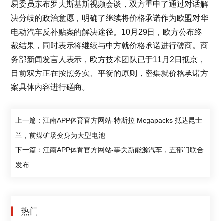
易委员东布罗夫斯基斯视频会谈，双方重申了通过对话解
决分歧的政治意愿，明确了继续将价格承诺作为欧盟对华
电动汽车反补贴案的解决途径。10月29日，欧方公布终
裁结果，同时表示将继续与中方就价格承诺进行磋商。商
务部新闻发言人表示，欧方技术团队已于11月2日抵京，
目前双方正在按照务实、平衡的原则，密集就价格承诺方
案具体内容进行磋商。
上一篇：江南APP体育官方网站-特斯拉 Megapacks 抵达昆士
兰，前煤矿场变身为大型电池
下一篇：江南APP体育官方网站-事关新能源汽车，五部门联合
发布
热门