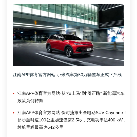
江南APP体育官方网站-小米汽车第50万辆整车正式下产线
江南APP体育官方网站-从“扶上马”到“引正路” 新能源汽车
政策为何转向
江南APP体育官方网站-保时捷推出全电动SUV Cayenne！
起步至时速100公里加速仅需2.5秒，充电功率达400 kW，
续航里程最高达642公里