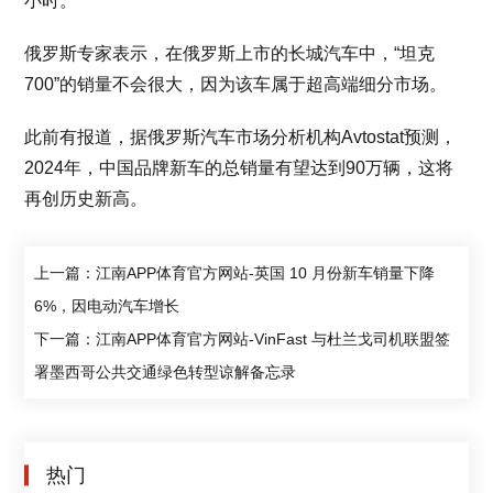
小时。
俄罗斯专家表示，在俄罗斯上市的长城汽车中，“坦克
700”的销量不会很大，因为该车属于超高端细分市场。
此前有报道，据俄罗斯汽车市场分析机构Avtostat预测，
2024年，中国品牌新车的总销量有望达到90万辆，这将
再创历史新高。
上一篇：江南APP体育官方网站-英国 10 月份新车销量下降
6%，因电动汽车增长
下一篇：江南APP体育官方网站-VinFast 与杜兰戈司机联盟签
署墨西哥公共交通绿色转型谅解备忘录
热门