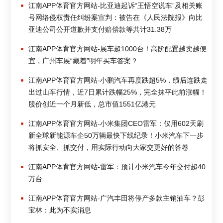
江南APP体育官方网站-比亚迪起诉“王悟空说车”及相关账
号网络侵权责任纠纷案宣判：被告在《人民法院报》向比
亚迪公司公开道歉并支付赔偿款等共计31.38万
江南APP体育官方网站-展车超1000台！高阶配置越卖越便
宜，广州车展“藏着”明年买车答案？
江南APP体育官方网站-小鹏汽车再度跌超5%，绩后连跌走
出过山车行情，近7日累计跌幅25%，完全抹平此前涨幅！
股价创近一个月新低，总市值1551亿港元
江南APP体育官方网站-小米集团CEO雷军：仅用602天刷
新全球新能源车企50万辆最快下线纪录！小米汽车下一步
将抓安全、抓交付，用实际行动向大家交更好的答卷
江南APP体育官方网站-雷军：预计小米汽车今年交付超40
万台
江南APP体育官方网站-广汽丰田将停产多款主销油车？彭
宝林：此为不实消息