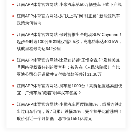
江南APP体育官方网站-小米汽车第50万辆整车正式下产线
江南APP体育官方网站-从“扶上马”到“引正路” 新能源汽车
政策为何转向
江南APP体育官方网站-保时捷推出全电动SUV Cayenne！
起步至时速100公里加速仅需2.5秒，充电功率达400 kW，
续航里程最高达642公里
江南APP体育官方网站-比亚迪起诉“王悟空说车”及相关账
号网络侵权责任纠纷案宣判：被告在《人民法院报》向比
亚迪公司公开道歉并支付赔偿款等共计31.38万
江南APP体育官方网站-展车超1000台！高阶配置越卖越便
宜，广州车展“藏着”明年买车答案？
江南APP体育官方网站-小鹏汽车再度跌超5%，绩后连跌走
出过山车行情，近7日累计跌幅25%，完全抹平此前涨幅！
股价创近一个月新低，总市值1551亿港元