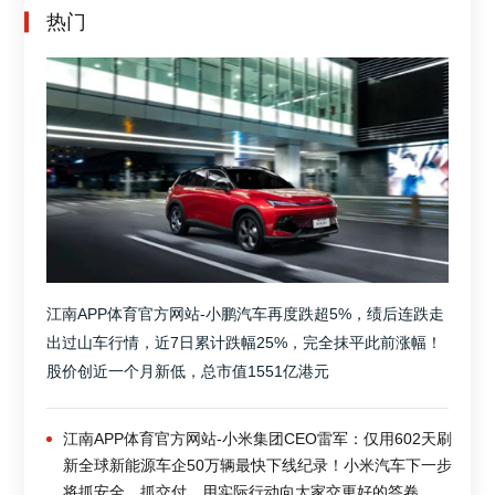
热门
江南APP体育官方网站-小鹏汽车再度跌超5%，绩后连跌走
出过山车行情，近7日累计跌幅25%，完全抹平此前涨幅！
股价创近一个月新低，总市值1551亿港元
江南APP体育官方网站-小米集团CEO雷军：仅用602天刷
新全球新能源车企50万辆最快下线纪录！小米汽车下一步
将抓安全、抓交付，用实际行动向大家交更好的答卷