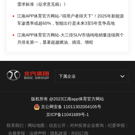
需求标准（征求意见稿）》
江南APP体育官方网站-“得用户者得天下”！2025年新能源
车渗透率或超60%，智能出行是未来3至5年竞争高地
江南APP体育官方网站-大三排SUV市场纯电销量连续两个
月排名第一，显著超越燃油、插混、增程
下属企业
版权所有 @2023江南app体育官方网站
京公网安备 11011302004105号
京ICP备11041689号-1
联系我们
|
网站地图
|
信息公开
|
对外投资企业查询
|
纪委举报
|
合规举报
|
法律声明
|
隐私政策
|
RSS订阅