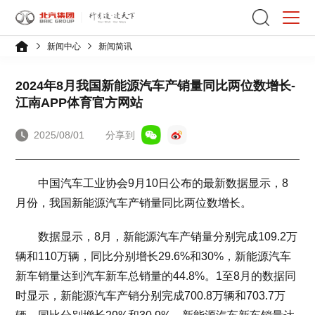
新闻中心
新闻简讯
2024年8月我国新能源汽车产销量同比两位数增长-
江南APP体育官方网站
2025/08/01
分享到
中国汽车工业协会9月10日公布的最新数据显示，8
月份，我国新能源汽车产销量同比两位数增长。
数据显示，8月，新能源汽车产销量分别完成109.2万
辆和110万辆，同比分别增长29.6%和30%，新能源汽车
新车销量达到汽车新车总销量的44.8%。1至8月的数据同
时显示，新能源汽车产销分别完成700.8万辆和703.7万