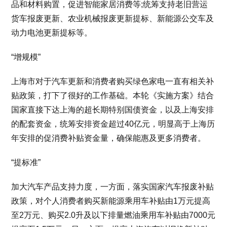
品和材料购置，促进智能家居消费等;统筹支持老旧营运
货车报废更新、农业机械报废更新提标、新能源公交车及
动力电池更新提标等。
“增规模”
上海市对于汽车更新和消费者购买绿色家电一直有相关补
贴政策，打下了很好的工作基础。本轮《实施方案》结合
国家直接下达上海的超长期特别国债资金，以及上海安排
的配套资金，统筹安排资金超过40亿元，明显高于上海历
年安排的促消费补贴资金量，确保能惠及更多消费者。
“提标准”
加大汽车产品支持力度，一方面，落实国家汽车报废补贴
政策，对个人消费者购买新能源乘用车补贴由1万元提高
至2万元、购买2.0升及以下排量燃油乘用车补贴由7000元