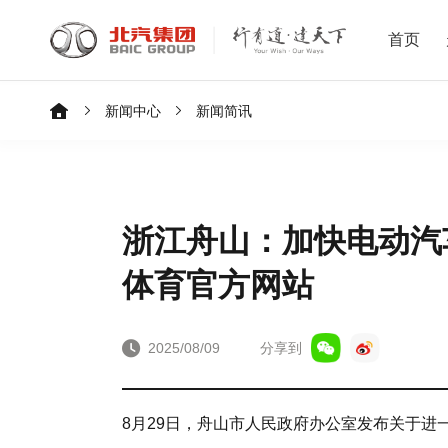
首页
新闻中心
新闻简讯
浙江舟山：加快电动汽
体育官方网站
2025/08/09
分享到
8月29日，舟山市人民政府办公室发布关于进