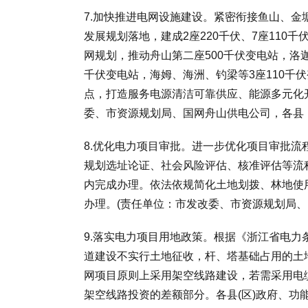
7.加快推进电网设施建设。紧密衔接鱼山、金
发展规划落地，建成2座220千伏、7座110
网规划，推动舟山第二座500千伏变电站，洛迦
千伏变电站，海姆、海洲、钓梁等3座110千伏
点，打造服务电源清洁可靠供应、能源多元化
委、市资源规划局、国网舟山供电公司，各县
8.优化电力项目审批。进一步优化项目审批流
规划选址论证、社会风险评估、核准评估等流
内完成办理。依法依规简化土地划拨、林地使
办理。(责任单位：市发改委、市资源规划局、
9.落实电力项目用地政策。根据《浙江省电力
道建设不实行土地征收，杆、塔基础占用的土
网项目原则上采用架空线路建设，若需采用电
架空线路投资的差额部分。各县(区)政府、