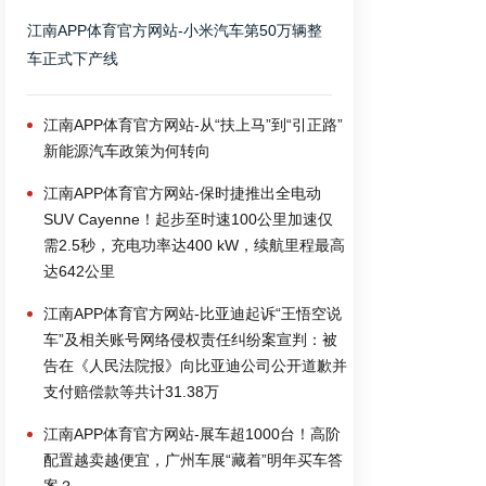
江南APP体育官方网站-小米汽车第50万辆整
车正式下产线
江南APP体育官方网站-从“扶上马”到“引正路”
新能源汽车政策为何转向
江南APP体育官方网站-保时捷推出全电动
SUV Cayenne！起步至时速100公里加速仅
需2.5秒，充电功率达400 kW，续航里程最高
达642公里
江南APP体育官方网站-比亚迪起诉“王悟空说
车”及相关账号网络侵权责任纠纷案宣判：被
告在《人民法院报》向比亚迪公司公开道歉并
支付赔偿款等共计31.38万
江南APP体育官方网站-展车超1000台！高阶
配置越卖越便宜，广州车展“藏着”明年买车答
案？