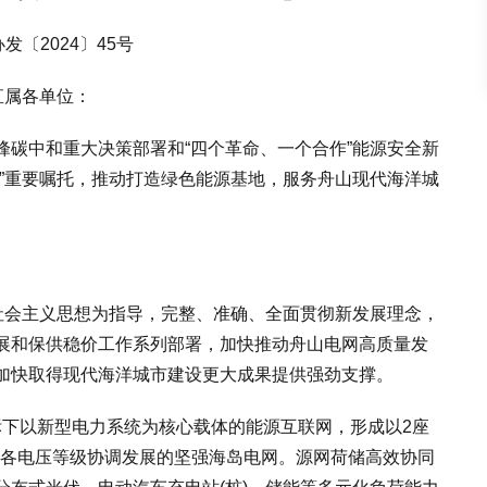
发〔2024〕45号
直属各单位：
峰碳中和重大决策部署和“四个革命、一个合作”能源安全新
展”重要嘱托，推动打造绿色能源基地，服务舟山现代海洋城
色社会主义思想为指导，完整、准确、全面贯彻新发展理念，
展和保供稳价工作系列部署，加快推动舟山电网高质量发
加快取得现代海洋城市建设更大成果提供强劲支撑。
”目标下以新型电力系统为核心载体的能源互联网，形成以2座
架、各电压等级协调发展的坚强海岛电网。源网荷储高效协同