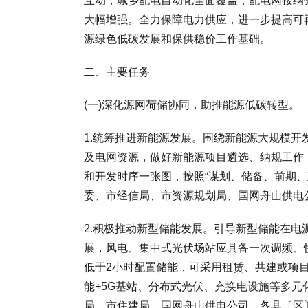
互动，城乡配电自动化全面覆盖，配电网接纳
大幅增强。全力保障电力供应，进一步提高可
源绿色低碳发展和保供稳价工作基础。
二、主要任务
(一)深化源网荷储协同，助推能源低碳转型。
1.统筹推进新能源发展。围绕新能源大规模
及电网资源，做好新能源项目遴选、纳规工作
和开发时序一张图，按照“谋划、储备、前期、
委、市经信局、市资源规划局、国网舟山供电
2.积极推动新型储能发展。引导新型储能在电
展，风电、集中式光伏场站应具备一次调频、
低于2小时配置储能，可采用租赁、共建或项
能+5G基站、分布式光伏、充换电设施等多元
局、市住建局、国网舟山供电公司，各县〔区