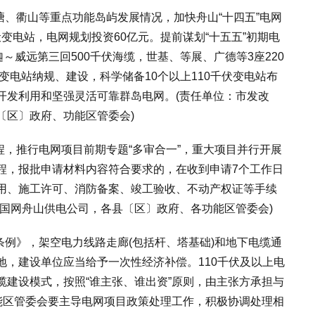
塘、衢山等重点功能岛屿发展情况，加快舟山“十四五”电网
千伏变电站，电网规划投资60亿元。提前谋划“十五五”初期电
～威远第三回500千伏海缆，世基、等展、广德等3座220
变电站纳规、建设，科学储备10个以上110千伏变电站布
开发利用和坚强灵活可靠群岛电网。(责任单位：市发改
〔区〕政府、功能区管委会)
程，推行电网项目前期专题“多审合一”，重大项目并行开展
程，报批申请材料内容符合要求的，在收到申请7个工作日
用、施工许可、消防备案、竣工验收、不动产权证等手续
国网舟山供电公司，各县〔区〕政府、各功能区管委会)
条例》，架空电力线路走廊(包括杆、塔基础)和地下电缆通
地，建设单位应当给予一次性经济补偿。110千伏及以上电
缆建设模式，按照“谁主张、谁出资”原则，由主张方承担与
功能区管委会要主导电网项目政策处理工作，积极协调处理相