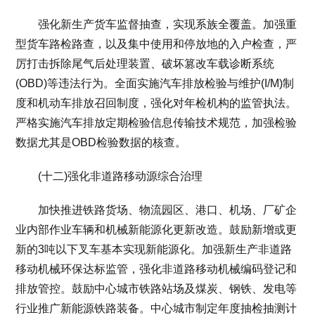
强化新生产货车监督抽查，实现系族全覆盖。加强重
型货车路检路查，以及集中使用和停放地的入户检查，严
厉打击拆除尾气后处理装置、破坏篡改车载诊断系统
(OBD)等违法行为。全面实施汽车排放检验与维护(I/M)制
度和机动车排放召回制度，强化对年检机构的监管执法。
严格实施汽车排放定期检验信息传输技术规范，加强检验
数据尤其是OBD检验数据的核查。
(十二)强化非道路移动源综合治理
加快推进铁路货场、物流园区、港口、机场、厂矿企
业内部作业车辆和机械新能源化更新改造。鼓励新增或更
新的3吨以下叉车基本实现新能源化。加强新生产非道路
移动机械环保达标监管，强化非道路移动机械编码登记和
排放管控。鼓励中心城市铁路站场及煤炭、钢铁、发电等
行业推广新能源铁路装备。中心城市制定年度抽检抽测计