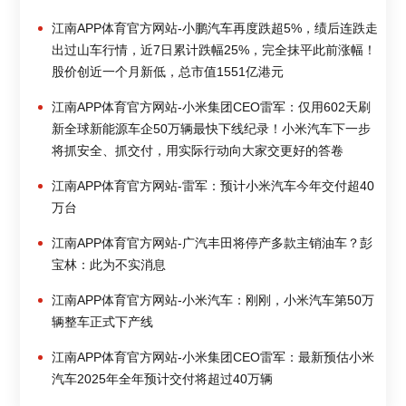
江南APP体育官方网站-小鹏汽车再度跌超5%，绩后连跌走
出过山车行情，近7日累计跌幅25%，完全抹平此前涨幅！
股价创近一个月新低，总市值1551亿港元
江南APP体育官方网站-小米集团CEO雷军：仅用602天刷
新全球新能源车企50万辆最快下线纪录！小米汽车下一步
将抓安全、抓交付，用实际行动向大家交更好的答卷
江南APP体育官方网站-雷军：预计小米汽车今年交付超40
万台
江南APP体育官方网站-广汽丰田将停产多款主销油车？彭
宝林：此为不实消息
江南APP体育官方网站-小米汽车：刚刚，小米汽车第50万
辆整车正式下产线
江南APP体育官方网站-小米集团CEO雷军：最新预估小米
汽车2025年全年预计交付将超过40万辆