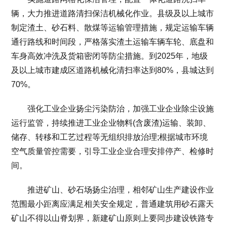
辆，大力推进道路清扫保洁机械化作业。县级及以上城市
制定渣土、砂石料、散煤等运输管理措施，规定运输车辆
通行路线和时间段，严格落实渣土运输车辆车轮、底盘和
车身高效冲洗及货箱密闭等防尘措施。到2025年，地级
及以上城市建成区道路机械化清扫率达到80%，县城达到
70%。
强化工业企业扬尘污染防治，加强工业企业除尘设施
运行监管，持续推进工业企业物料(含废渣)运输、装卸、
储存、转移和工艺过程等无组织排放治理;根据城市环境
空气质量管控需要，引导工业企业合理安排停产、检修时
间。
推进矿山、砂石场扬尘治理，相邻矿山生产建设作业
范围最小距离应满足相关安全规定，普通建筑用砂石露天
矿山不得以山脊划界，新建矿山原则上要同步建设铁路专