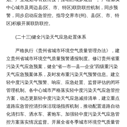
中心城市及周边县(区、市、特区)联防联控机制，同步预
警，同步启动应急管控。指导交界市(州)、县(区、市、特
区)积极开展联防联控。
(二十三)健全污染天气应急处置体系
严格执行《贵州省城市环境空气质量管理办法》，建
立贵州省城市环境空气质量预警通报制度。修订贵州省重
污染天气应急预案，健全“省—市—县—企业”四级重污染
天气应急预案体系，及时发布重污染天气预警信息。建立
轻中度污染天气预警、响应、应急处置、监督评估的闭环
管理机制。各中心城市严格落实轻中度污染天气应急管控
方案，动态更新轻中度污染天气应急减排清单，建立重点
道路应急管控清扫保洁现场指挥机制，推动配置道路自动
化清扫车、洒水车、雾炮车。加强轻中度污染天气应急管
控方案落实情况监督。开展全省冬季城市环境空气质量管