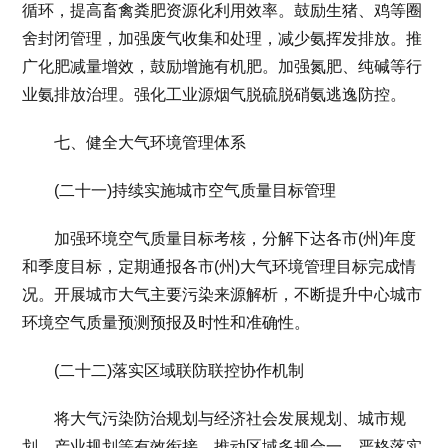
循环，提高畜禽粪肥资源化利用效率。鼓励生猪、鸡等圈
舍封闭管理，加强废气收集和处理，减少氨挥发排放。推
广化肥减量增效，鼓励增施有机肥。加强氮肥、纯碱等行
业氨排放治理。强化工业源烟气脱硫脱硝氨逃逸防控。
七、健全大气环境管理体系
(二十一)持续实施城市空气质量目标管理
加强环境空气质量目标考核，分解下达各市(州)年度
和季度目标，定期通报各市(州)大气环境管理目标完成情
况。开展城市大气主要污染来源解析，不断提升中心城市
环境空气质量预测预报及时性和准确性。
(二十二)落实区域联防联控协作机制
将大气污染防治规划与经济社会发展规划、城市规
划、产业规划等有效衔接，推动区域多规合一。严格落实