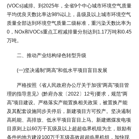
(VOCs)减排。到2025年，全省9个中心城市环境空气质量
平均优良天数比率达98%以上，县级及以上城市环境空气
质量全部达到环境空气质量二级标准，重污染天数比率为
0，NOx和VOCs重点工程减排量分别达到1.17万吨和0.45
万吨。
二、推动产业结构绿色转型升级
(一)坚决遏制“两高”和低水平项目盲目发展
严格按照《省人民政府办公厅关于加强“两高”项目管
理的指导意见》(黔府办发〔2022〕12号)要求，规范“两
高”项目建设。严格落实产能置换相关政策，被置换产能
及其配套设施同步关停后，新建项目方可投产。坚决遏制
高耗能、高排放、低水平项目盲目上马。新建燃煤发电项
目原则上以60万千瓦级及以上超超临界机组为主，鼓励有
条件的地方建设100万千瓦级高效超超临界机组，加快现