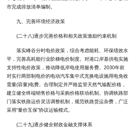
市完成排放清单编制。
九、完善环境经济政策
(二十八)逐步完善价格和相关政策激励约束机制
落实峰谷分时电价政策，综合考虑能耗、环保绩效水
平，完善高耗能行业阶梯电价制度。对港口岸基供电实施
支持性电价政策，推动降低岸电使用服务费。2030年前
对实行两部制电价的电动汽车集中式充换电设施用电免收
需量(容量)电费。合理制定并严格监管天然气输配价格，
建立健全终端销售价格与采购价格联动机制。协调铁路部
门落实铁路运价灵活调整机制，规范铁路货运杂费，广泛
采用“量价互保”协议运输模式。
(二十九)逐步健全财政金融支撑体系