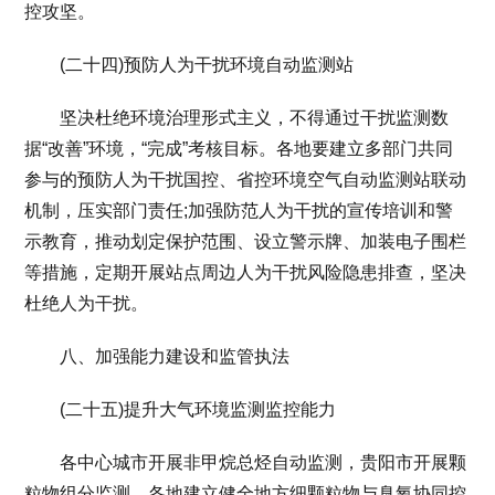
控攻坚。
(二十四)预防人为干扰环境自动监测站
坚决杜绝环境治理形式主义，不得通过干扰监测数
据“改善”环境，“完成”考核目标。各地要建立多部门共同
参与的预防人为干扰国控、省控环境空气自动监测站联动
机制，压实部门责任;加强防范人为干扰的宣传培训和警
示教育，推动划定保护范围、设立警示牌、加装电子围栏
等措施，定期开展站点周边人为干扰风险隐患排查，坚决
杜绝人为干扰。
八、加强能力建设和监管执法
(二十五)提升大气环境监测监控能力
各中心城市开展非甲烷总烃自动监测，贵阳市开展颗
粒物组分监测。各地建立健全地方细颗粒物与臭氧协同控