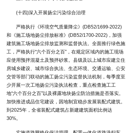
(十四)深入开展扬尘污染综合治理
严格执行《环境空气质量降尘》(DB52/1699-2022)
和《施工场地扬尘排放标准》(DB52/1700-2022)，加强
建筑施工场地扬尘排放监测和监督执法。全面推行绿色施
工，严格执行“六个百分之百”，在规定区域内的施工现场
应使用预拌混凝土及预拌砂浆。县级及以上城市应建立住
房城乡建设、城市综合执法、生态环境、交通运输、公安
交管等部门联动的施工扬尘污染监督执法机制，每季度至
少开展一次工地扬尘污染执法检查，重点检查施工工
地“六个百分之百”以及裸露地块扬尘防治措施是否落实。
加快推进成品住宅建设，因地制宜稳步发展装配式建筑。
到2025年，全省装配式建筑占新建建筑面积比例达
30%。
实施道路网格化保洁管理，配置一体化道路洗扫车