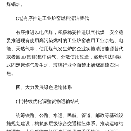
煤锅炉。
(九)有序推进工业炉窑燃料清洁替代
有序推进以电代煤，积极稳妥推进以气代煤，安全稳
妥推进现有使用高污染燃料的工业炉窑改用工业余热、电
能、天然气等，使用煤气发生炉的企业实施清洁能源替代
或者园区(集群)集中供气、分散使用改造，逐步淘汰间歇
式固定床煤气发生炉。玻璃行业全面禁止掺烧高硫石油
焦。
四、大力发展绿色运输体系
(十)持续优化调整货物运输结构
统筹铁路、公路、水运、民航、管道、邮政等基础设
施规划建设，构筑多层级综合交通枢纽体系。推动运输结