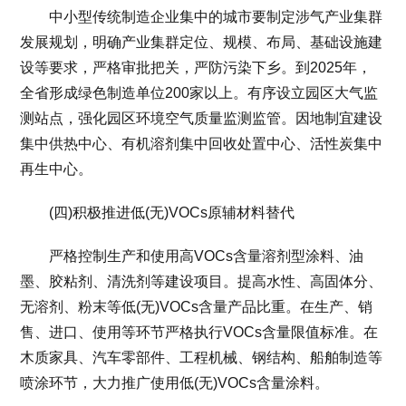
中小型传统制造企业集中的城市要制定涉气产业集群
发展规划，明确产业集群定位、规模、布局、基础设施建
设等要求，严格审批把关，严防污染下乡。到2025年，
全省形成绿色制造单位200家以上。有序设立园区大气监
测站点，强化园区环境空气质量监测监管。因地制宜建设
集中供热中心、有机溶剂集中回收处置中心、活性炭集中
再生中心。
(四)积极推进低(无)VOCs原辅材料替代
严格控制生产和使用高VOCs含量溶剂型涂料、油
墨、胶粘剂、清洗剂等建设项目。提高水性、高固体分、
无溶剂、粉末等低(无)VOCs含量产品比重。在生产、销
售、进口、使用等环节严格执行VOCs含量限值标准。在
木质家具、汽车零部件、工程机械、钢结构、船舶制造等
喷涂环节，大力推广使用低(无)VOCs含量涂料。