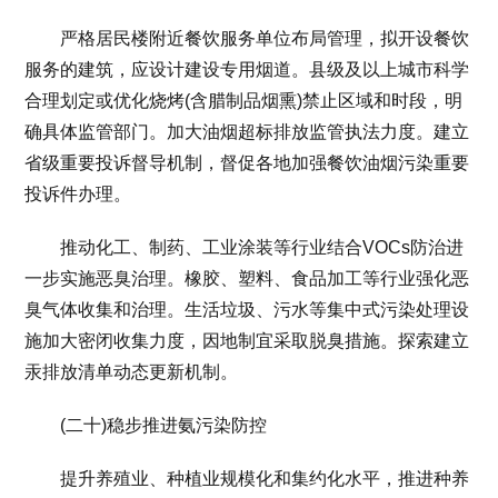
严格居民楼附近餐饮服务单位布局管理，拟开设餐饮
服务的建筑，应设计建设专用烟道。县级及以上城市科学
合理划定或优化烧烤(含腊制品烟熏)禁止区域和时段，明
确具体监管部门。加大油烟超标排放监管执法力度。建立
省级重要投诉督导机制，督促各地加强餐饮油烟污染重要
投诉件办理。
推动化工、制药、工业涂装等行业结合VOCs防治进
一步实施恶臭治理。橡胶、塑料、食品加工等行业强化恶
臭气体收集和治理。生活垃圾、污水等集中式污染处理设
施加大密闭收集力度，因地制宜采取脱臭措施。探索建立
汞排放清单动态更新机制。
(二十)稳步推进氨污染防控
提升养殖业、种植业规模化和集约化水平，推进种养