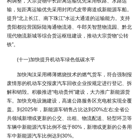
构调整，大宗货物中长距离运输优先采用铁路、水路运
输，短距离运输优先采用封闭式皮带廊道或新能源车船。
提升“北上长江、南下珠江”水运大通道的运输能力。支持
贵阳都拉营国际陆海通物流港、牛郎关智慧物流园、黔北
现代物流新城等综合货运枢纽建设，推动大宗货物“公转
铁”。
(十一)加快提升机动车绿色低碳水平
加快淘汰采用稀薄燃烧技术的燃气货车，符合强制报
废情形的机动车交报废汽车回收企业按规定进行登记、拆
解和销毁。积极推进“电动贵州”建设，大力推广新能源货
车。加快充电设施建设，高速公路服务区充电桩实现全覆
盖。到2025年，新能源车销售占比达到20%左右;全省公
共领域新增或更新的公交、出租、物流配送、轻型环卫等
车辆中新能源汽车比例不低于80%，新增或更新的公务用
车中新能源汽车比例达到30%。