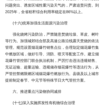
问题突出、诱发区域性重污染天气的，严肃追责问责。到
2025年，全省秸秆综合利用率稳定在86%以上。
(十六)统筹加强生活面源污染治理
强化烧烤污染防治，严禁随意焚烧垃圾、草皮、树叶
等行为。加强城郊结合部及高速公路沿线露天焚烧的依法
管理。规范设置烟花爆竹销售点位，合理划定烟花爆竹集
中燃放区域，做好引导、消防、喷灭等配套工作。建立烟
花爆竹管控部门联合执法机制，严厉打击违法违规销售、
无证运输、超量运输、违规储存烟花爆竹等违法行为，从
严管控禁燃限燃区域烟花爆竹燃放行为。县级及以上城市
提前制定春节、中元节等特殊节日大气管控方案。
六、推进重点污染物协同减排
(十七)深入实施挥发性有机物综合治理