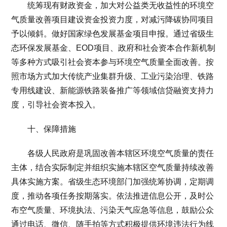
统筹现有财政资金，加大对公益类无收益性的环境空
气质量改善项目建设资金投资力度，对减污降碳协同项目
予以倾斜。做好国家绿色发展基金项目申报。通过省级生
态环保发展基金、EOD项目、政府和社会资本合作新机制
等多种方式吸引社会资本参与环境空气质量全面改善。按
照市场方式加大传统产业集群升级、工业污染治理、铁路
专用线建设、新能源铁路装备推广等领域信贷融资支持力
度，引导社会资本投入。
十、保障措施
各级人民政府是巩固改善本辖区环境空气质量的责任
主体，结合实际制定并组织实施本辖区空气质量持续改善
具体实施方案。省级生态环境部门加强统筹协调，定期调
度，推动各项任务按期落实。依法推进信息公开，及时公
布空气质量、环境执法、污染天气应急等信息，鼓励公众
通过电话、微信、随手拍等方式积极提供环境违法行为线