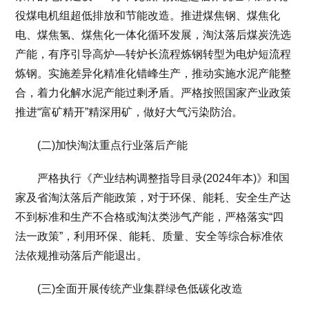
役煤电机组超低排放和节能改造。推进煤焦钢、煤焦化
电、煤焦氢、煤焦化一体化循环发展，淘汰落后煤炭洗选
产能，有序引导高炉—转炉长流程炼钢转型为电炉短流程
炼钢。实施差异化精准化错峰生产，推动实施水泥产能整
合，着力化解水泥产能过剩矛盾。严格按照国家产业政策
推进“富矿精开”精深用矿，做好大气污染防治。
(二)加快淘汰重点行业落后产能
严格执行《产业结构调整指导目录(2024年本)》和国
家及省淘汰落后产能政策，对于环保、能耗、安全生产达
不到标准和生产不合格或淘汰类涉气产能，严格落实“四
法一政策”，利用环保、能耗、质量、安全等综合标准依
法依规推动落后产能退出。
(三)全面开展传统产业集群绿色低碳化改造