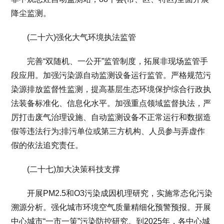
降尘监测。
(二十六)强化大气环境执法监管
完善“双随机、一公开”监管制度，拓展非现场监管手
段应用。加强污染源自动监测设备运行监管。严格规范污
染源排放监督性监测，提高基层生态环境保护综合行政执
法装备标准化、信息化水平。加强重点领域监督执法，严
厉打击废气治理设施、自动监测设备不正常运行和数据造
假等违法行为;排污单位或第三方机构、人员参与弄虚作
假的依法追究责任。
(二十七)加大决策科技支撑
开展PM2.5和O3污染成因机理研究，实施常态化污染
溯源分析。强化城市环境空气质量精细化预警预报。开展
中心城市“一市一策”污染防控研究。到2025年，各中心城