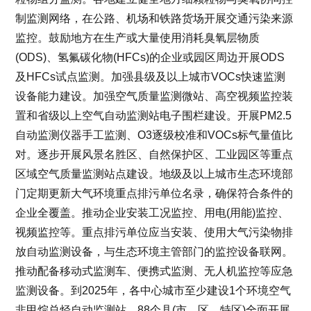
制监测网络，在公路、机场和铁路货场开展交通污染来源
监控。鼓励地方在生产或大量使用消耗臭氧层物质
(ODS)、氢氟碳化物(HFCs)的企业或园区周边开展ODS
及HFCs试点监测。加强县级及以上城市VOCs快速监测
设备能力建设。加强空气质量监测微站、高空视频监控装
置和省级以上空气自动监测站电子围栏建设。开展PM2.5
自动监测仪器手工监测、O3逐级校准和VOCs标气量值比
对。逐步开展风景名胜区、自然保护区、工业园区等重点
区域空气质量监测站点建设。地级及以上城市生态环境部
门定期更新大气环境重点排污单位名录，确保符合条件的
企业全覆盖。推动企业安装工况监控、用电(用能)监控、
视频监控等。重点排污单位应当安装、使用大气污染物排
放自动监测设备，与生态环境主管部门的监控设备联网。
推动配备移动式监测车、便携式监测、无人机监控等应急
监测设备。到2025年，各中心城市至少建设1个环境空气
非甲烷总烃自动监测站，88个县(市、区、特区)全面开展