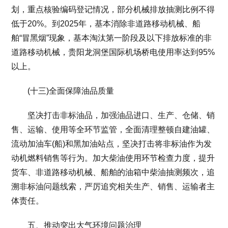
划，重点核验编码登记情况，部分机械排放抽测比例不得
低于20%。到2025年，基本消除非道路移动机械、船
舶“冒黑烟”现象，基本淘汰第一阶段及以下排放标准的非
道路移动机械，贵阳龙洞堡国际机场桥电使用率达到95%
以上。
(十三)全面保障油品质量
坚决打击非标油品，加强油品进口、生产、仓储、销
售、运输、使用等全环节监管，全面清理整顿自建油罐、
流动加油车(船)和黑加油站点，坚决打击将非标油作为发
动机燃料销售等行为。加大柴油使用环节检查力度，提升
货车、非道路移动机械、船舶的油箱中柴油抽测频次，追
溯非标油问题线索，严厉追究相关生产、销售、运输者主
体责任。
五、推动突出大气环境问题治理