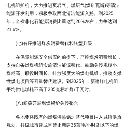
电机组扩机，大力推进页岩气、煤层气(煤矿瓦斯)等清洁
能源开发利用，积极争取西北清洁能源入黔。到2025
年，全省非化石能源消费比重达到20%左右，力争达到
21.6%。
(七)有序推进煤炭消费替代和转型升级
在保障能源安全供应的前提下，严控煤炭消费增长，
支持自备燃煤机组实施清洁能源替代。鼓励关停规模小、
煤耗高、服役时间长、排放强度大的煤电机组，推动支撑
性煤电项目等容量替代建设。到2025年，新建煤电机组
平均供电煤耗不高于285克标准煤/千瓦时。
(八)积极开展燃煤锅炉关停整合
各地要将既有的燃煤供热锅炉替代项目纳入城镇供热
规划。县级城市建成区禁止新建35蒸吨/小时及以下的燃