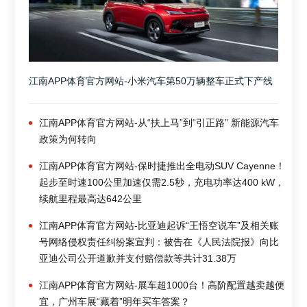
江南APP体育官方网站-小米汽车第50万辆整车正式下产线
江南APP体育官方网站-从“扶上马”到“引正路” 新能源汽车
政策为何转向
江南APP体育官方网站-保时捷推出全电动SUV Cayenne！
起步至时速100公里加速仅需2.5秒，充电功率达400 kW，
续航里程最高达642公里
江南APP体育官方网站-比亚迪起诉“王悟空说车”及相关账
号网络侵权责任纠纷案宣判：被告在《人民法院报》向比
亚迪公司公开道歉并支付赔偿款等共计31.38万
江南APP体育官方网站-展车超1000台！高阶配置越卖越便
宜，广州车展“藏着”明年买车答案？