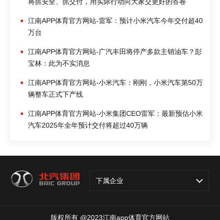
将抓安全、抓交付，用实际行动向大家交更好的答卷
江南APP体育官方网站-雷军：预计小米汽车今年交付超40
万台
江南APP体育官方网站-广汽丰田将停产多款主销油车？彭
宝林：此为不实消息
江南APP体育官方网站-小米汽车：刚刚，小米汽车第50万
辆整车正式下产线
江南APP体育官方网站-小米集团CEO雷军：最新预估小米
汽车2025年全年预计交付将超过40万辆
下属企业
版权所有 @2023江南app体育官方网站