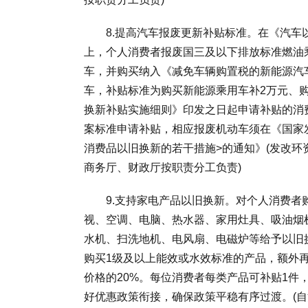
8.提高汽车报废更新补贴标准。在《汽车以旧
上，个人消费者报废国三及以下排放标准燃油乘用
车，并购买纳入《减免车辆购置税的新能源汽车
车，补贴标准为购买新能源乘用车补2万元、购买
换新补贴实施细则》印发之日起申请补贴的消
案标准申请补贴，相应报废机动车须在《国家
消费品以旧换新的若干措施>的通知》(发改环资〔
商务厅、财政厅按职责分工负责)
9.支持家电产品以旧换新。对个人消费者购
视、空调、电脑、热水器、家用灶具、吸油烟
水机、扫洗地机、电风扇、电磁炉等给予以旧
购买1级及以上能效或水效标准的产品，额外
价格的20%。每位消费者每类产品可补贴1件
好优惠政策衔接，确保政策平稳有序过渡。(自