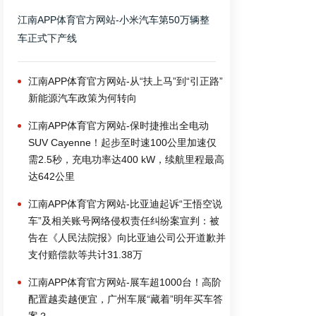
江南APP体育官方网站-小米汽车第50万辆整
车正式下产线
江南APP体育官方网站-从“扶上马”到“引正路”
新能源汽车政策为何转向
江南APP体育官方网站-保时捷推出全电动
SUV Cayenne！起步至时速100公里加速仅
需2.5秒，充电功率达400 kW，续航里程最高
达642公里
江南APP体育官方网站-比亚迪起诉“王悟空说
车”及相关账号网络侵权责任纠纷案宣判：被
告在《人民法院报》向比亚迪公司公开道歉并
支付赔偿款等共计31.38万
江南APP体育官方网站-展车超1000台！高阶
配置越卖越便宜，广州车展“藏着”明年买车答
案？