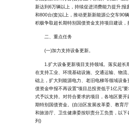
新达到6万辆以上，持续促进消费能力提升;报
和800台(套)以上，推动更新新能源公交车9
积极争取超长期特别国债资金支持项目建设，
二、重点任务
(一)加力支持设备更新。
1.扩大设备更新项目支持领域。落实超长期
在支持工业、环境基础设施、交通运输、物流
础上，扩大到能源电力、老旧电梯等领域设备
债资金申报不再设置“项目总投资低于1亿元”
式予以支持。对符合要求的项目，各地区要开
期特别国债资金。(自治区发展改革委、教育
和旅游厅、卫生健康委按职责分工负责，以下
列)