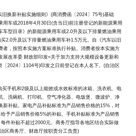
换新补贴实施细则》(商消费函〔2024〕75号)基础
车或2018年4月30日(含当日)前注册登记的新能源乘用
车型目录》的新能源乘用车或2.0升及以下排量燃油乘用
2.0升及以下排量燃油乘用车补1.5万元。自《汽车以旧
费者，按照本实施方案标准执行补贴。消费者按本实施方
发展改革委 财政部印发<关于加力支持大规模设备更新和
2024〕1104号)印发之日前登记在本人名下。(自治区
买手机和2级及以上能效或水效标准的冰箱、洗衣机、电
机、洗碗机、打印机、空气净化器、电饭煲、微波炉、净
换新补贴。家电产品补贴标准为产品销售价格的15%，对
再给予产品销售价格5%的补贴。手机补贴标准为产品销售
，每件补贴不超过2000元。商务厅指导各地区结合实际做
治区商务厅、财政厅按职责分工负责)