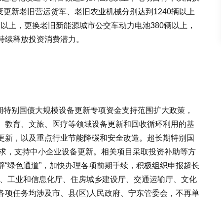
废更新老旧营运货车、老旧农业机械分别达到1240辆以上
0辆以上，更换老旧新能源城市公交车动力电池380辆以上，
持续释放投资消费潜力。
特别国债大规模设备更新专项资金支持范围扩大政策，
、教育、文旅、医疗等领域设备更新和回收循环利用的基
更新，以及重点行业节能降碳和安全改造。超长期特别国
要求，支持中小企业设备更新。相关项目采取投资补助等方
辟“绿色通道”，加快办理各项前期手续，积极组织申报超长
厅、工业和信息化厅、住房城乡建设厅、交通运输厅、文化
各项任务均涉及市、县(区)人民政府、宁东管委会，不再单