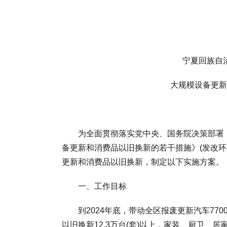
宁夏回族自治
大规模设备更新和
为全面贯彻落实党中央、国务院决策部署，
备更新和消费品以旧换新的若干措施》(发改环资
更新和消费品以旧换新，制定以下实施方案。
一、工作目标
到2024年底，带动全区报废更新汽车770
以旧换新12.3万台(套)以上，家装、厨卫、