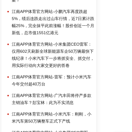
江南APP体育官方网站-小鹏汽车再度跌超
5%，绩后连跌走出过山车行情，近7日累计跌
幅25%，完全抹平此前涨幅！股价创近一个月
新低，总市值1551亿港元
江南APP体育官方网站-小米集团CEO雷军：
仅用602天刷新全球新能源车企50万辆最快下
线纪录！小米汽车下一步将抓安全、抓交付，
用实际行动向大家交更好的答卷
江南APP体育官方网站-雷军：预计小米汽车
今年交付超40万台
江南APP体育官方网站-广汽丰田将停产多款
主销油车？彭宝林：此为不实消息
江南APP体育官方网站-小米汽车：刚刚，小
米汽车第50万辆整车正式下产线