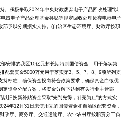
。积极争取2024年中央财政废弃电子产品回收处理“以
废弃电器电子产品处理基金补贴等规定回收处理废弃电器电子
政部予以分期据实支持。(自治区生态环境厅、财政厅按职
部安排的我区10亿元超长期特别国债资金，用于落实第
排配套资金5000万元用于落实第3、5、7、8、9项所列支
支持标准，确保资金投向符合政策要求，确保真金白银优
制定资金分配方案，将资金分解下达到有关行业主管部
以旧换新补贴资金采取“先到先得，补完为止”的方式实
024年12月31日未使用完的国债资金和自治区配套资金，
、财政厅、商务厅、交通运输厅、农业农村厅按职责分工负