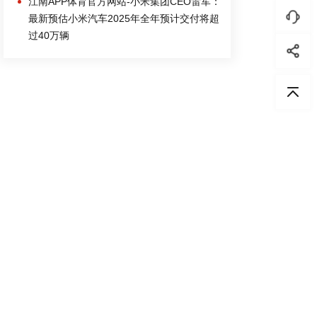
江南APP体育官方网站-小米集团CEO雷军：
最新预估小米汽车2025年全年预计交付将超
过40万辆