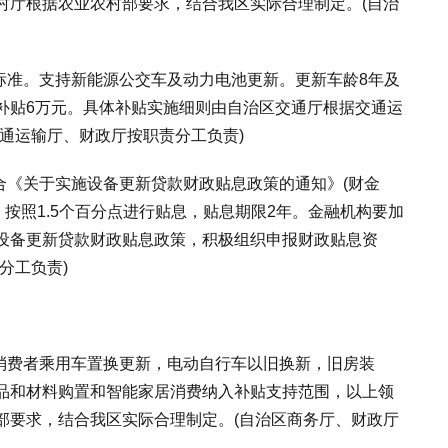
村厅根据农业农村部要求，结合我区实际合理制定。(自治
准。支持新能源公交车及动力电池更新。更新车龄8年及
补贴6万元。具体补贴实施细则由自治区交通厅根据交通运
通运输厅、财政厅按职责分工负责)
《关于实施设备更新贷款财政贴息政策的通知》(财金
金，按照1.5个百分点进行贴息，贴息期限2年。金融机构要加
设备更新贷款财政贴息政策，积极组织申报财政贴息资
分工负责)
消费者乘用车置换更新，电动自行车以旧换新，旧房装
品和材料购置和智能家居消费纳入补贴支持范围，以上领
部要求，结合我区实际合理制定。(自治区商务厅、财政厅