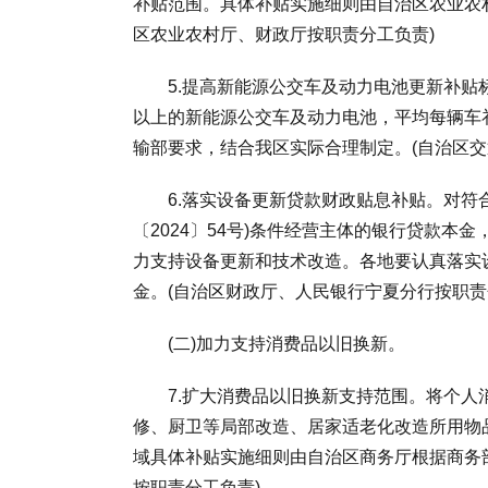
补贴范围。具体补贴实施细则由自治区农业农
区农业农村厅、财政厅按职责分工负责)
5.提高新能源公交车及动力电池更新补贴标
以上的新能源公交车及动力电池，平均每辆车
输部要求，结合我区实际合理制定。(自治区交
6.落实设备更新贷款财政贴息补贴。对符合
〔2024〕54号)条件经营主体的银行贷款本
力支持设备更新和技术改造。各地要认真落实
金。(自治区财政厅、人民银行宁夏分行按职责
(二)加力支持消费品以旧换新。
7.扩大消费品以旧换新支持范围。将个人
修、厨卫等局部改造、居家适老化改造所用物
域具体补贴实施细则由自治区商务厅根据商务
按职责分工负责)