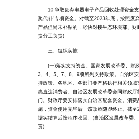
10.争取废弃电器电子产品回收处理资金支持
奖代补”专项资金。对截至2023年底，按照
产品但尚未补贴的，尽快对接生态环境部、财
责分工负责)
三、组织实施
(一)落实支持资金。国家发展改革委、财政
3、4、5、7、8、9项所列支持政策。自治区安
持政策。各地区、各部门要严格执行相关领域
惠直达消费者。自治区发展改革委会同财政厅
门。财政厅要安排落实自治区配套资金。消费品
施，资金使用完毕后，该政策随即终止。截至2
据实结算后按程序收回。(自治区发展改革委
责)