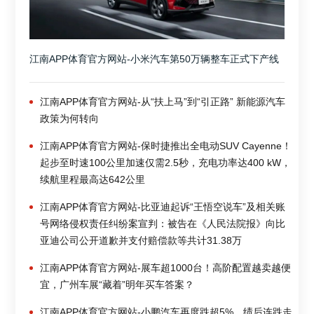
江南APP体育官方网站-小米汽车第50万辆整车正式下产线
江南APP体育官方网站-从“扶上马”到“引正路” 新能源汽车
政策为何转向
江南APP体育官方网站-保时捷推出全电动SUV Cayenne！
起步至时速100公里加速仅需2.5秒，充电功率达400 kW，
续航里程最高达642公里
江南APP体育官方网站-比亚迪起诉“王悟空说车”及相关账
号网络侵权责任纠纷案宣判：被告在《人民法院报》向比
亚迪公司公开道歉并支付赔偿款等共计31.38万
江南APP体育官方网站-展车超1000台！高阶配置越卖越便
宜，广州车展“藏着”明年买车答案？
江南APP体育官方网站-小鹏汽车再度跌超5%，绩后连跌走