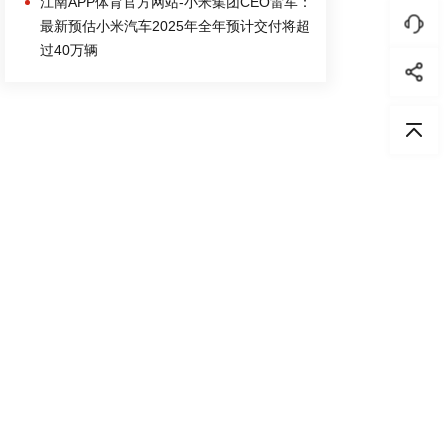
江南APP体育官方网站-小米集团CEO雷军：
最新预估小米汽车2025年全年预计交付将超
过40万辆