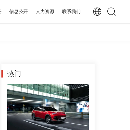
任
信息公开
人力资源
联系我们
热门