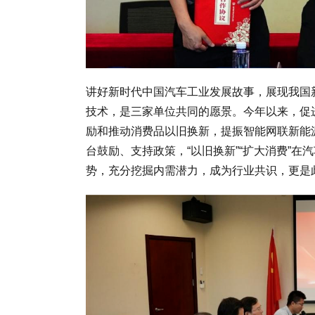
讲好新时代中国汽车工业发展故事，展现我国
技术，是三家单位共同的愿景。今年以来，促
励和推动消费品以旧换新，提振智能网联新能
台鼓励、支持政策，“以旧换新”“扩大消费”
势，充分挖掘内需潜力，成为行业共识，更是