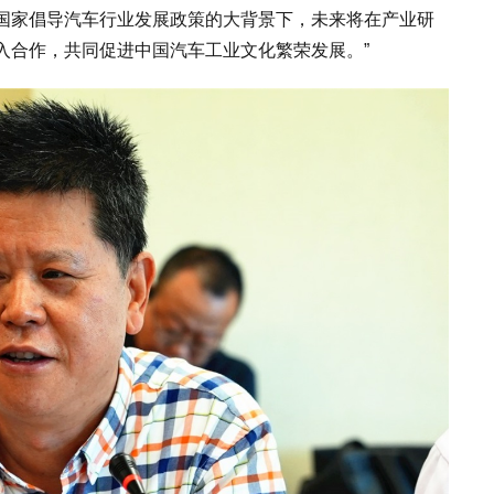
国家倡导汽车行业发展政策的大背景下，未来将在产业研
入合作，共同促进中国汽车工业文化繁荣发展。”