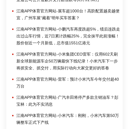
江南APP体育官方网站-展车超1000台！高阶配置越卖越便
宜，广州车展“藏着”明年买车答案？
江南APP体育官方网站-小鹏汽车再度跌超5%，绩后连跌走
出过山车行情，近7日累计跌幅25%，完全抹平此前涨幅！
股价创近一个月新低，总市值1551亿港元
江南APP体育官方网站-小米集团CEO雷军：仅用602天刷
新全球新能源车企50万辆最快下线纪录！小米汽车下一步
将抓安全、抓交付，用实际行动向大家交更好的答卷
江南APP体育官方网站-雷军：预计小米汽车今年交付超40
万台
江南APP体育官方网站-广汽丰田将停产多款主销油车？彭
宝林：此为不实消息
江南APP体育官方网站-小米汽车：刚刚，小米汽车第50万
辆整车正式下产线