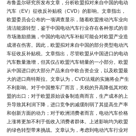
布鲁盖尔研究所发布文章，分析欧盟拟对来自中国的电动
汽车（EV）征收反补贴税（CVD）的影响。文章指出，
欧盟委员会公布的一项调查显示，随着欧盟推动汽车业向
清洁能源转型，鉴于中国电动汽车行业存在各种形式的非
市场激励措施，中国的电动汽车补贴可能会对欧盟产业造
成潜在伤害。因此，欧盟拟对来自中国的部分类型电动汽
车征收反补贴税。文章指出，尽管欧盟从中国进口的电动
汽车数量激增，但其仅占欧盟汽车销量的一小部分。欧盟
从中国进口的大部分产品来自中欧合资企业，以及欧盟最
大的进口商特斯拉。文章认为，CVD法规的实施将会产生
不利影响。对于中国整车厂而言，关税的升高降低其对欧
盟的出口；对于欧盟原始设备制造商而言，生产成本的上
升导致其利润下降，进口竞争的减缓削弱了其提高生产率
和创新方面的动力；对于欧洲消费者而言，电动汽车价格
上涨将更加不利于低收入消费者群体。上述影响均为欧盟
的绿色转型带来挑战。文章认为，考虑到电动汽车行业对