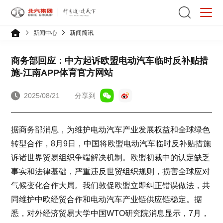
新闻中心
新闻简讯
商务部回应：中方起诉欧盟电动汽车临时反补贴措
施-江南APP体育官方网站
2025/08/21
分享到
据商务部消息，为维护电动汽车产业发展权益和全球绿色
转型合作，8月9日，中国将欧盟电动汽车临时反补贴措施
诉诸世界贸易组织争端解决机制。欧盟初裁中的认定缺乏
事实和法律基础，严重违反世贸组织规则，损害全球应对
气候变化合作大局。我们敦促欧盟立即纠正错误做法，共
同维护中欧经贸合作和电动汽车产业链供应链稳定。据
悉，对外经济贸易大学中国WTO研究院消息显示，7月，