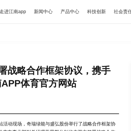
走进江南app
新闻中心
产品中心
科技创新
社会责
署战略合作框架协议，携手
APP体育官方网站
苏州站活动现场，奇瑞绿能与盛弘股份举行了战略合作框架协