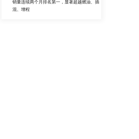
销量连续两个月排名第一，显著超越燃油、插
混、增程