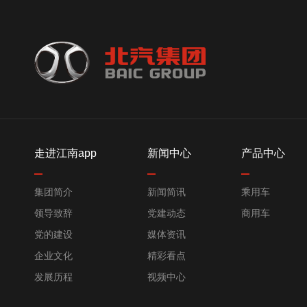
走进江南app
新闻中心
产品中心
集团简介
新闻简讯
乘用车
领导致辞
党建动态
商用车
党的建设
媒体资讯
企业文化
精彩看点
发展历程
视频中心