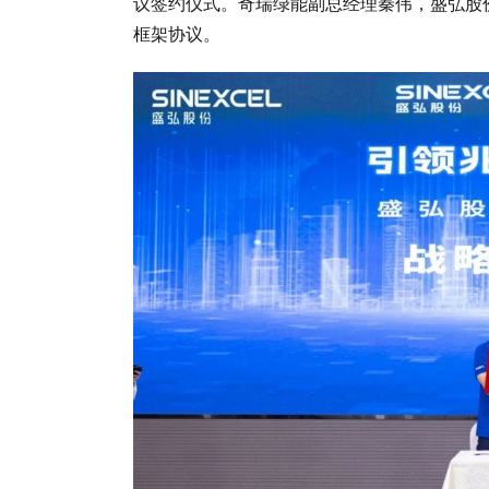
议签约仪式。奇瑞绿能副总经理秦伟，盛弘股
框架协议。