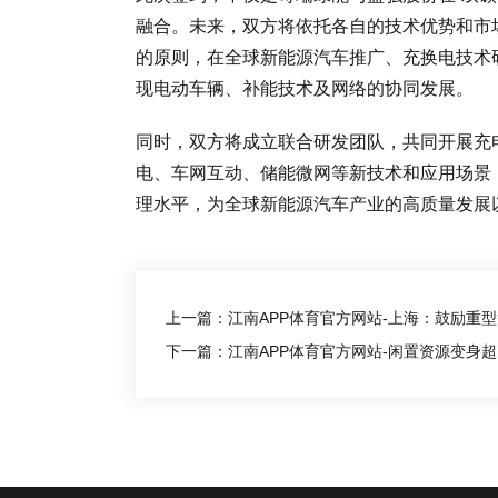
融合。未来，双方将依托各自的技术优势和市
的原则，在全球新能源汽车推广、充换电技术
现电动车辆、补能技术及网络的协同发展。
同时，双方将成立联合研发团队，共同开展充
电、车网互动、储能微网等新技术和应用场景
理水平，为全球新能源汽车产业的高质量发展以
上一篇：江南APP体育官方网站-上海：鼓励重
下一篇：江南APP体育官方网站-闲置资源变身