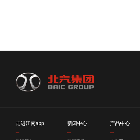
走进江南app
新闻中心
产品中心