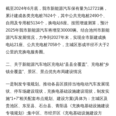
截至2024年6月底，我市新能源汽车保有量为12721辆，
累计建成各类充电桩7624个，其中公共充电桩2490个、
自用及专用桩5134个，换电站6座。按照增速测算，预计
2025年我市新能源汽车将增至30000辆。结合池州市新能
源汽车发展情况，力争到2027年末，实现全市新建成换
电站21座、公共充电桩7058个，主城区形成半径不大于2
公里的充换电服务圈。
二、关于新能源汽车地区充电站“县县全覆盖”、充电桩“乡
镇全覆盖”、景区、景点优先布局建设情况
一是制发专项规划。推动各县区摸排当地电动汽车发展现
状、停车场建设现状，充换电基础设施建设现状，制发实
施“1+7”相关配套布点规划、建设方案(具体为：主城区及
贵池区、东至县、石台县、青阳县《充换电基础设施建设
专项规划》;集中区、市经开区《充电基础设施建设方