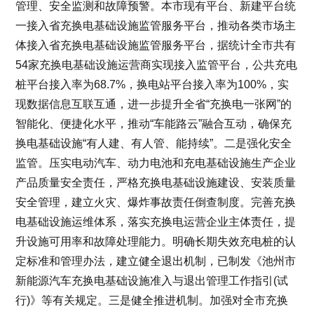
管理、安全监测和故障预警。本市现有平台、新建平台统
一接入省充换电基础设施监管服务平台，推动各类市场主
体接入省充换电基础设施监管服务平台，据统计全市共有
54家充换电基础设施运营商实现接入监管平台，公共充电
桩平台接入率为68.7%，换电站平台接入率为100%，实
现数据信息互联互通，进一步提升全省“充换电一张网”的
智能化、便捷化水平，推动“车能路云”融合互动，确保充
换电基础设施“有人建、有人管、能持续”。二是强化安全
监管。压实电动汽车、动力电池和充电基础设施生产企业
产品质量安全责任，严格充换电基础设施建设、安装质量
安全管理，建立火灾、爆炸事故责任倒查制度。完善充换
电基础设施运维体系，落实充换电运营企业主体责任，提
升设施可用率和故障处理能力。明确长期失效充电桩的认
定标准和管理办法，建立健全退出机制，已制发《池州市
新能源汽车充换电基础设施准入与退出管理工作指引(试
行)》等有关规定。三是健全推进机制。加强对全市充换