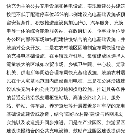
快充为主的公共充电设施和换电设施，实现新建公共建筑
按照不低于配建停车位35%的比例建设充电基础设施或预
留安装条件。积极推进建设集加油(气)、汽车服务、充换
电等一体的综合能源服务站。在政府机关、企事业单位等
办公区内部停车场加快配建快慢结合的充电基础设施，并
鼓励对公众开放。二是在农村地区因地制宜布局快慢结合
的充换电基础设施。在乡镇政府驻地、集镇建成区选择人
流量较大的区域如农贸市场、乡镇卫生院、中心校、党政
机关、供电所等周边合理布局快充基础设施。鼓励农村居
民在个人宅基地范围内建设自用电桩。三是在公路沿线建
设以快充为主的公共充电设施和换电设施。推进具备条件
的普通公路沿线交通枢纽站场、高速公路出入口、服务
站、驿站、停车点、养护道班等开展覆盖多种车型的充电
基础设施建设或改造，结合“四好农村路”建设与路网规划
实施以及改造提升同步推进。四是在产业园区、旅游景区
建设快慢结合的公共充电设施。鼓励产业园区建设提供光