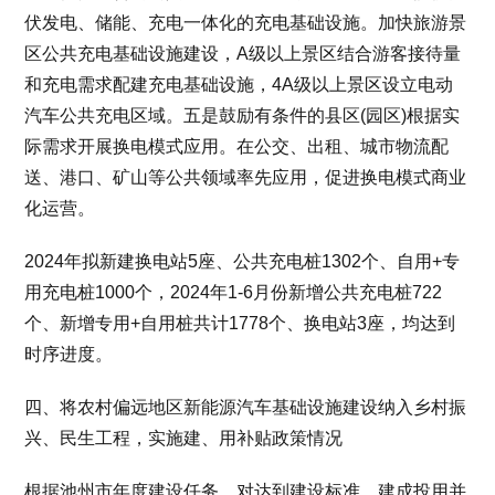
伏发电、储能、充电一体化的充电基础设施。加快旅游景
区公共充电基础设施建设，A级以上景区结合游客接待量
和充电需求配建充电基础设施，4A级以上景区设立电动
汽车公共充电区域。五是鼓励有条件的县区(园区)根据实
际需求开展换电模式应用。在公交、出租、城市物流配
送、港口、矿山等公共领域率先应用，促进换电模式商业
化运营。
2024年拟新建换电站5座、公共充电桩1302个、自用+专
用充电桩1000个，2024年1-6月份新增公共充电桩722
个、新增专用+自用桩共计1778个、换电站3座，均达到
时序进度。
四、将农村偏远地区新能源汽车基础设施建设纳入乡村振
兴、民生工程，实施建、用补贴政策情况
根据池州市年度建设任务，对达到建设标准、建成投用并