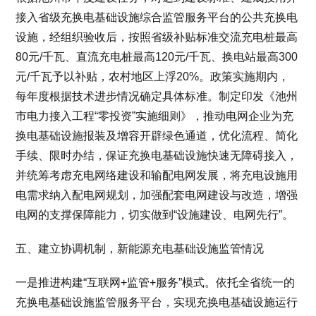
接入省级充换电基础设施综合监管服务平台的公共充换电
设施，经组织验收后，按照省级补贴标准交流充电桩最高
80元/千瓦、直流充电桩最高120元/千瓦、换电站最高300
元/千瓦予以补贴，农村地区上浮20%。政策实施期内，
每年度根据技术进步情况确定具体标准。制定印发《池州
市电力接入工程“零投资”实施细则》，推动电网企业为充
换电基础设施报装及增容开辟绿色通道，优化流程、简化
手续、限时办结，保证充换电基础设施快速无障碍接入，
并统筹考虑充电网络建设和输配电网发展，将充电设施用
电需求纳入配电网规划，加强配套电网建设与改造，增强
电网的支撑保障能力，切实做到“设施建设、电网先行”。
五、建立协调机制，新能源充电基础设施监管情况
一是推进构建“互联网+监管+服务”模式。依托全省统一的
充换电基础设施监管服务平台，实现充换电基础设施运行