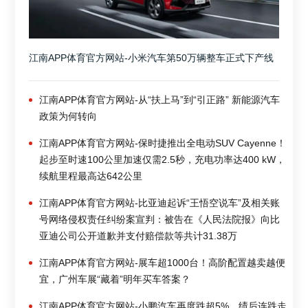
江南APP体育官方网站-小米汽车第50万辆整车正式下产线
江南APP体育官方网站-从“扶上马”到“引正路” 新能源汽车
政策为何转向
江南APP体育官方网站-保时捷推出全电动SUV Cayenne！
起步至时速100公里加速仅需2.5秒，充电功率达400 kW，
续航里程最高达642公里
江南APP体育官方网站-比亚迪起诉“王悟空说车”及相关账
号网络侵权责任纠纷案宣判：被告在《人民法院报》向比
亚迪公司公开道歉并支付赔偿款等共计31.38万
江南APP体育官方网站-展车超1000台！高阶配置越卖越便
宜，广州车展“藏着”明年买车答案？
江南APP体育官方网站-小鹏汽车再度跌超5%，绩后连跌走