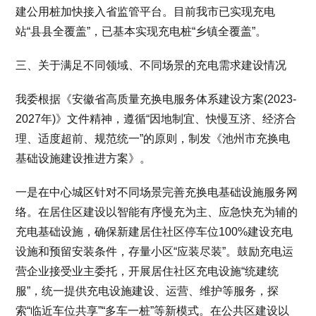
建公用桩加快接入省监管平台。目前我市已实现充电
站“县县全覆盖”，已基本实现充电桩“乡镇全覆盖”。
三、关于满足不同领域、不同场景的充电需求建设情况
我委根据《安徽省高质量充换电服务体系建设方案(2023-
2027年)》文件精神，遵循“因地制宜、快慢互济、经济合
理、适度超前、规范统一”的原则，制发《池州市充换电
基础设施建设推进方案》。
一是在中心城区针对不同场景完善充换电基础设施服务网
络。在居住区建设以智能有序慢充为主、应急快充为辅的
充电基础设施，确保新建居住社区停车位100%建设充电
设施和预留安装条件，存量小区“应装尽装”。鼓励充电运
营企业接受业主委托，开展居住社区充电设施“统建统
服”，统一提供充电设施建设、运营、维护等服务，探
索“临近车位共享”“多车一桩”等新模式。在公共区建设以