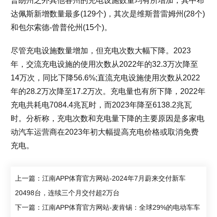
普朗州之外其他各州的充电设施数量均有所增加，其中布
达佩斯新增数量最多(129个)，其次是维斯普雷姆州(28个)
和包尔索德-曾普伦州(15个)。
尽管充电设施数量增加，但充电次数大幅下降。2023
年，交流充电设施的使用次数从2022年的32.3万次降至
14万次，同比下降56.6%;直流充电设施使用次数从2022
年的28.2万次降至17.2万次。充电量也有所下降，2022年
充电共耗电7084.4兆瓦时，而2023年降至6138.2兆瓦
时。分析称，充电次数和充电量下降的主要原因是多家电
动汽车运营商在2023年初大幅提高充电价格或取消免费
充电。
上一篇：江南APP体育官方网站-2024年7月蔚来交付新车
20498台，连续三个月交付超2万台
下一篇：江南APP体育官方网站-麦肯锡：全球29%的电动车车