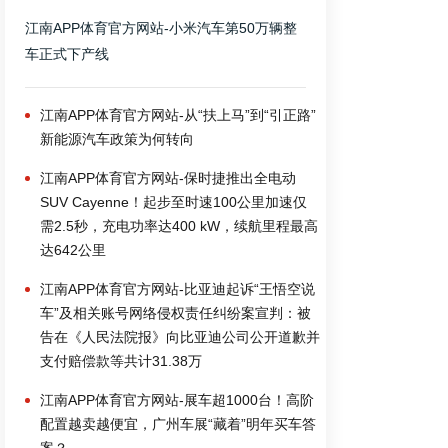
江南APP体育官方网站-小米汽车第50万辆整
车正式下产线
江南APP体育官方网站-从“扶上马”到“引正路”
新能源汽车政策为何转向
江南APP体育官方网站-保时捷推出全电动
SUV Cayenne！起步至时速100公里加速仅
需2.5秒，充电功率达400 kW，续航里程最高
达642公里
江南APP体育官方网站-比亚迪起诉“王悟空说
车”及相关账号网络侵权责任纠纷案宣判：被
告在《人民法院报》向比亚迪公司公开道歉并
支付赔偿款等共计31.38万
江南APP体育官方网站-展车超1000台！高阶
配置越卖越便宜，广州车展“藏着”明年买车答
案？