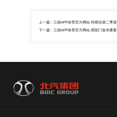
上一篇：江南APP体育官方网站-特斯拉第二季
下一篇：江南APP体育官方网站-两部门发布重