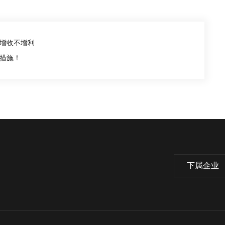
度增收不增利
要措施！
下属企业