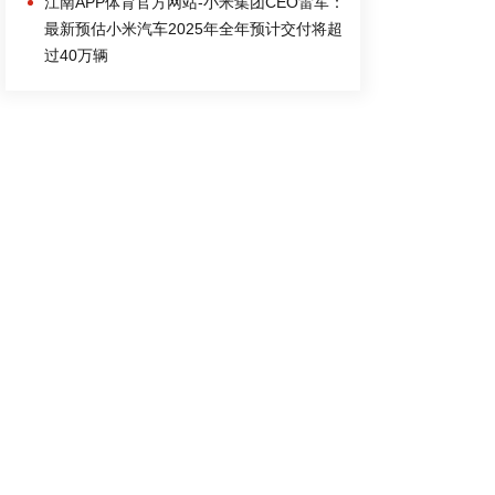
江南APP体育官方网站-小米集团CEO雷军：
最新预估小米汽车2025年全年预计交付将超
过40万辆