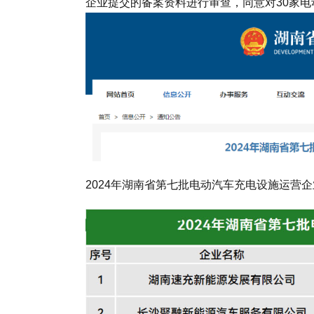
企业提交的备案资料进行审查，同意对30家
2024年湖南省第七批电动汽车充电设施运营