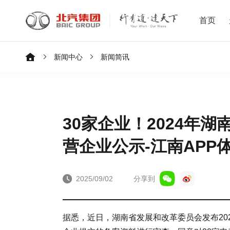
首页
新闻中心
新闻简讯
30家企业！2024年
营企业公示-江南APP
2025/09/02
分享到
据悉，近日，湖南省发展和改革委员会发布20