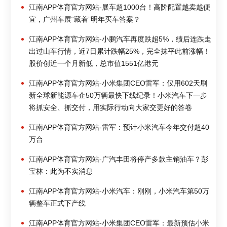
江南APP体育官方网站-展车超1000台！高阶配置越卖越便
宜，广州车展“藏着”明年买车答案？
江南APP体育官方网站-小鹏汽车再度跌超5%，绩后连跌走
出过山车行情，近7日累计跌幅25%，完全抹平此前涨幅！
股价创近一个月新低，总市值1551亿港元
江南APP体育官方网站-小米集团CEO雷军：仅用602天刷
新全球新能源车企50万辆最快下线纪录！小米汽车下一步
将抓安全、抓交付，用实际行动向大家交更好的答卷
江南APP体育官方网站-雷军：预计小米汽车今年交付超40
万台
江南APP体育官方网站-广汽丰田将停产多款主销油车？彭
宝林：此为不实消息
江南APP体育官方网站-小米汽车：刚刚，小米汽车第50万
辆整车正式下产线
江南APP体育官方网站-小米集团CEO雷军：最新预估小米