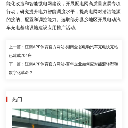
能化改造和智能微电网建设，开展配电网高质量发展专项
行动，研究提升电力智能调度水平，提高电网对清洁能源
的接纳、配置和调控能力。选取部分县乡地区开展电动汽
车充电基础设施建设应用推广活动。
上一篇：江南APP体育官方网站-湖南全省电动汽车充电快充站
已建成704座
下一篇：江南APP体育官方网站-百年企业如何应对能源转型和
数字化革命？
热门