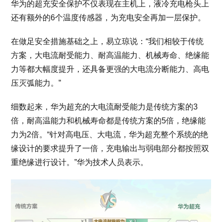
华为的超充安全保护不仅表现在主机上，液冷充电枪头上
还有额外的6个温度传感器，为充电安全再加一层保护。
在做足安全措施基础之上，易立琼说：“我们相较于传统
方案，大电流耐受能力、耐高温能力、机械寿命、绝缘能
力等都大幅度提升，还具备更强的大电流分断能力、高电
压灭弧能力。”
细数起来，华为超充的大电流耐受能力是传统方案的3
倍，耐高温能力和机械寿命都是传统方案的5倍，绝缘能
力为2倍。“针对高电压、大电流，华为超充整个系统的绝
缘设计的要求提升了一倍，充电输出与弱电部分都按照双
重绝缘进行设计。”华为技术人员表示。