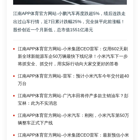
江南APP体育官方网站-小鹏汽车再度跌超5%，绩后连跌走
出过山车行情，近7日累计跌幅25%，完全抹平此前涨幅！
股价创近一个月新低，总市值1551亿港元
江南APP体育官方网站-小米集团CEO雷军：仅用602天刷
新全球新能源车企50万辆最快下线纪录！小米汽车下一步
将抓安全、抓交付，用实际行动向大家交更好的答卷
江南APP体育官方网站-雷军：预计小米汽车今年交付超40
万台
江南APP体育官方网站-广汽丰田将停产多款主销油车？彭
宝林：此为不实消息
江南APP体育官方网站-小米汽车：刚刚，小米汽车第50万
辆整车正式下产线
江南APP体育官方网站-小米集团CEO雷军：最新预估小米