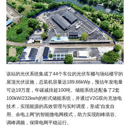
该站的光伏系统集成了44个车位的光伏车棚与场站楼宇的
屋顶光伏设施，总装机容量达189.66kWp，预估年发电量
可达19万度，年碳减排超100吨。储能系统还配备了2套
100kW/232kwh的柜式储能系统，并通过V2G双向充放电
技术，实现能源的高效管理与实时调度，形成“自发自
用、余电上网”的智能微电网模式，助力实现削峰填谷、
调峰调频，保障电网平稳运行。