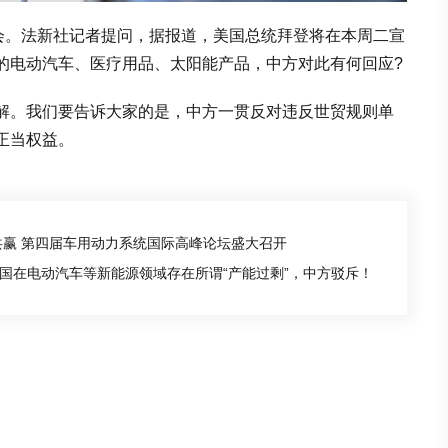
者会。法新社记者提问，据报道，美国总统拜登将在本周二宣
的电动汽车、医疗用品、太阳能产品，中方对此有何回应?
解。我们要告诉大家的是，中方一贯反对违反世贸规则单
正当权益。
元共赢 第四届车用动力系统国际高峰论坛盛大召开
中国在电动汽车等新能源领域存在所谓“产能过剩”，中方驳斥！